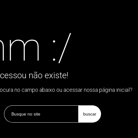
m :/
cessou não existe!
rocura no campo abaixo ou acessar nossa página inicial?