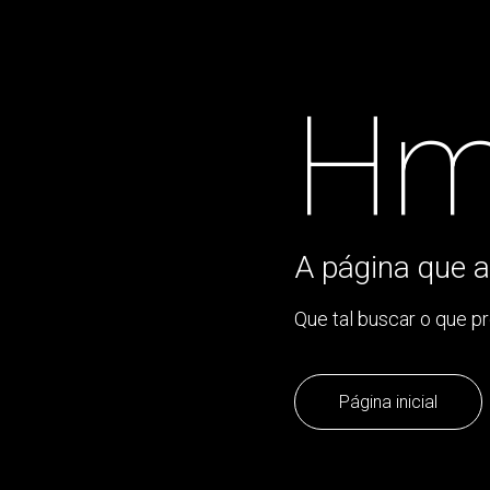
Hm
A página que a
Que tal buscar o que p
Página inicial