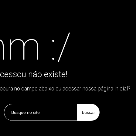
m :/
cessou não existe!
rocura no campo abaixo ou acessar nossa página inicial?