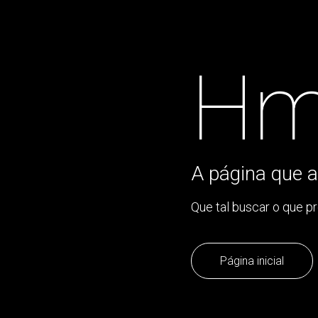
Hm
A página que a
Que tal buscar o que p
Página inicial