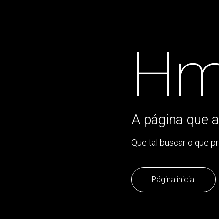
Hm
A página que a
Que tal buscar o que p
Página inicial