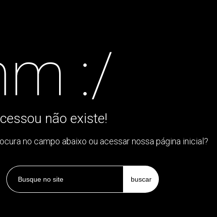
m :/
cessou não existe!
rocura no campo abaixo ou acessar nossa página inicial?