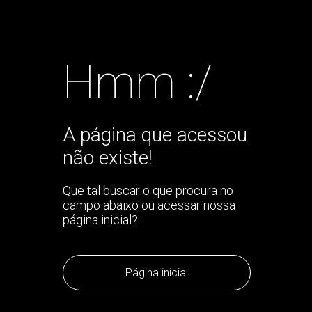
Hmm :/
A página que acessou
não existe!
Que tal buscar o que procura no
campo abaixo ou acessar nossa
página inicial?
Página inicial