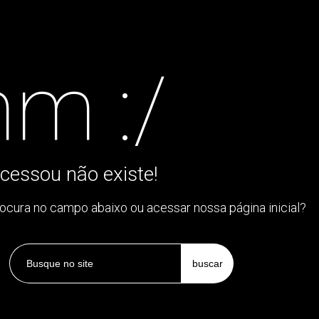
m :/
cessou não existe!
rocura no campo abaixo ou acessar nossa página inicial?