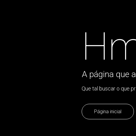
Hm
A página que a
Que tal buscar o que p
Página inicial