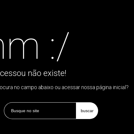
m :/
cessou não existe!
rocura no campo abaixo ou acessar nossa página inicial?