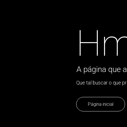
Hm
A página que a
Que tal buscar o que p
Página inicial