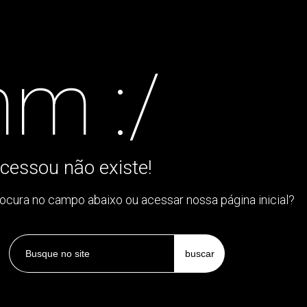
m :/
cessou não existe!
rocura no campo abaixo ou acessar nossa página inicial?