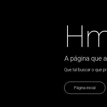
Hm
A página que a
Que tal buscar o que p
Página inicial