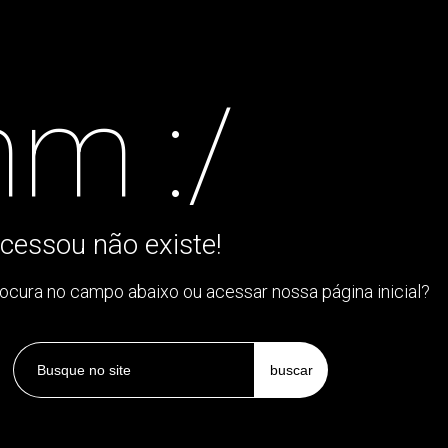
m :/
cessou não existe!
rocura no campo abaixo ou acessar nossa página inicial?