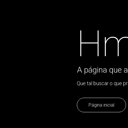
Hm
A página que a
Que tal buscar o que p
Página inicial