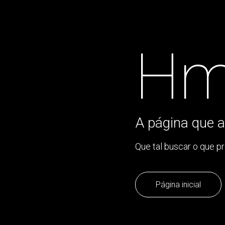
Hm
A página que a
Que tal buscar o que p
Página inicial