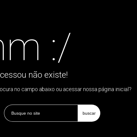
m :/
cessou não existe!
rocura no campo abaixo ou acessar nossa página inicial?