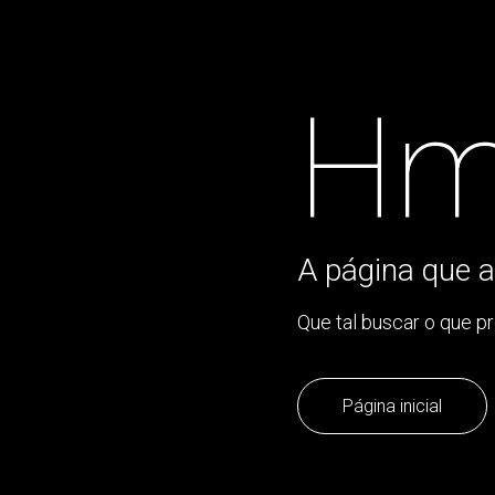
Hm
A página que a
Que tal buscar o que p
Página inicial