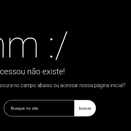
m :/
cessou não existe!
rocura no campo abaixo ou acessar nossa página inicial?