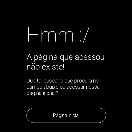
Hmm :/
A página que acessou
não existe!
Que tal buscar o que procura no
campo abaixo ou acessar nossa
página inicial?
Página inicial