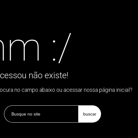
m :/
cessou não existe!
rocura no campo abaixo ou acessar nossa página inicial?