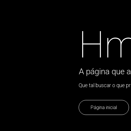
Hm
A página que a
Que tal buscar o que p
Página inicial