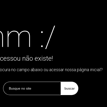
m :/
cessou não existe!
rocura no campo abaixo ou acessar nossa página inicial?