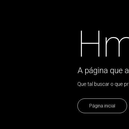
Hm
A página que a
Que tal buscar o que p
Página inicial