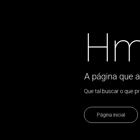
Hm
A página que a
Que tal buscar o que p
Página inicial