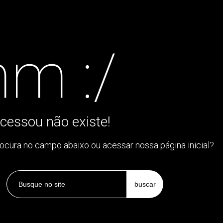
m :/
cessou não existe!
rocura no campo abaixo ou acessar nossa página inicial?