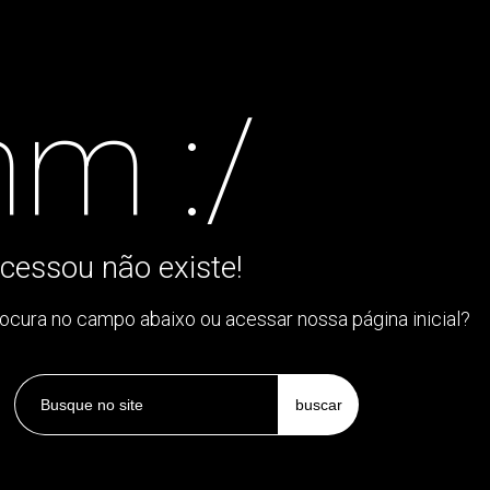
m :/
cessou não existe!
rocura no campo abaixo ou acessar nossa página inicial?