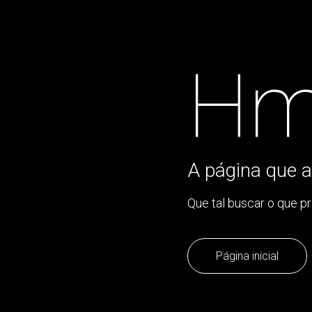
Hm
A página que a
Que tal buscar o que p
Página inicial