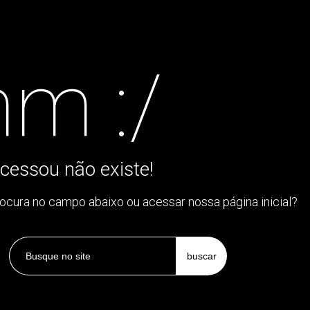
m :/
cessou não existe!
rocura no campo abaixo ou acessar nossa página inicial?