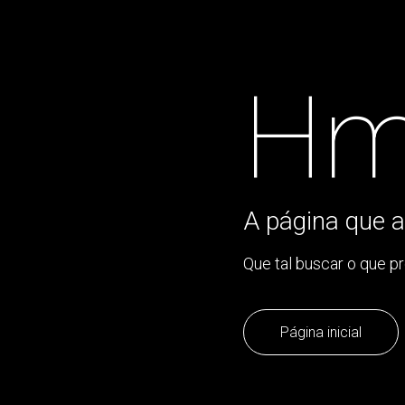
Hm
A página que a
Que tal buscar o que p
Página inicial