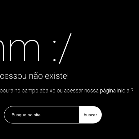
m :/
cessou não existe!
rocura no campo abaixo ou acessar nossa página inicial?