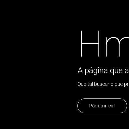
Hm
A página que a
Que tal buscar o que p
Página inicial