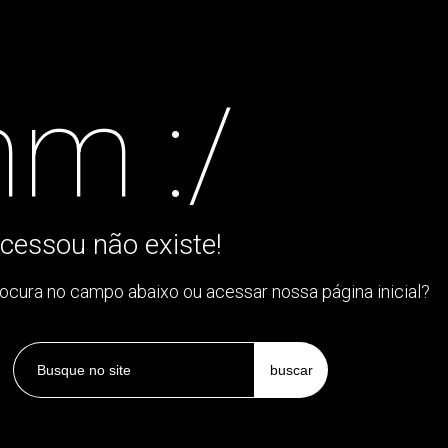
m :/
cessou não existe!
rocura no campo abaixo ou acessar nossa página inicial?