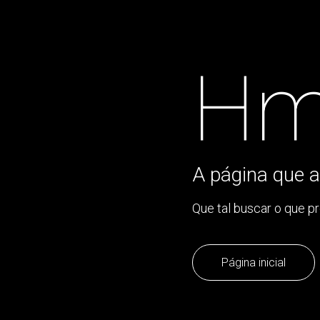
Hm
A página que a
Que tal buscar o que p
Página inicial