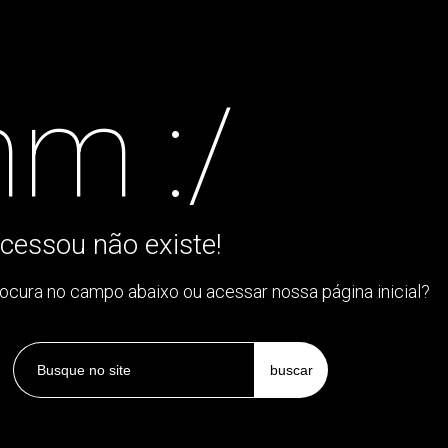
m :/
cessou não existe!
rocura no campo abaixo ou acessar nossa página inicial?