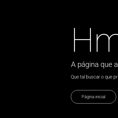
Hm
A página que a
Que tal buscar o que p
Página inicial