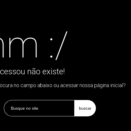
m :/
cessou não existe!
rocura no campo abaixo ou acessar nossa página inicial?