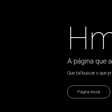
Hm
A página que a
Que tal buscar o que p
Página inicial