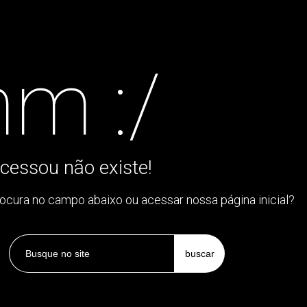
m :/
cessou não existe!
rocura no campo abaixo ou acessar nossa página inicial?