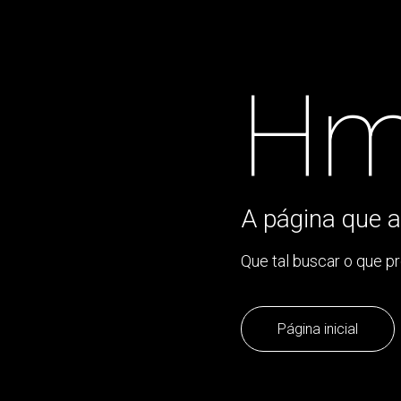
Hm
A página que a
Que tal buscar o que p
Página inicial