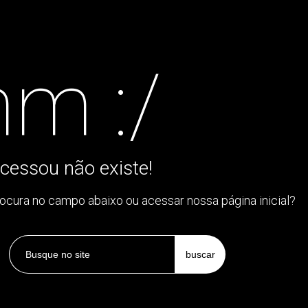
m :/
cessou não existe!
rocura no campo abaixo ou acessar nossa página inicial?