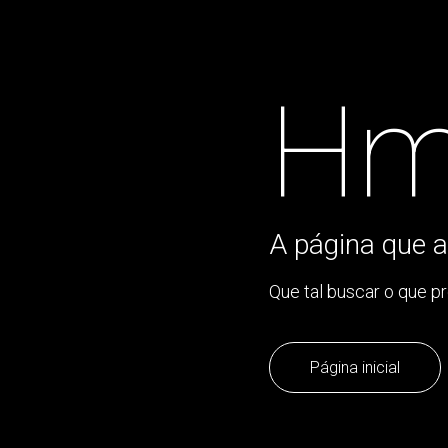
Hm
A página que a
Que tal buscar o que p
Página inicial