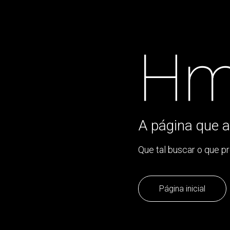
Hm
A página que a
Que tal buscar o que p
Página inicial