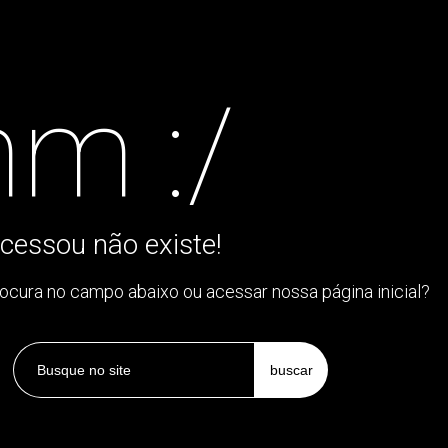
m :/
cessou não existe!
rocura no campo abaixo ou acessar nossa página inicial?