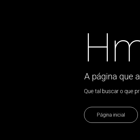
Hm
A página que a
Que tal buscar o que p
Página inicial