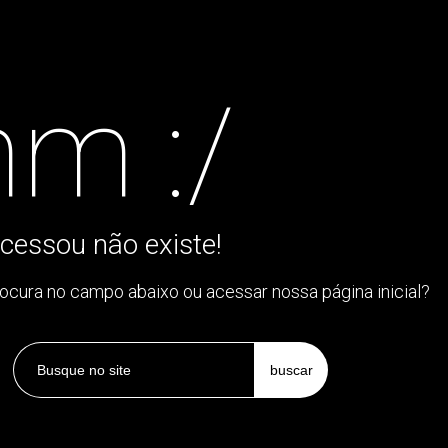
m :/
cessou não existe!
rocura no campo abaixo ou acessar nossa página inicial?