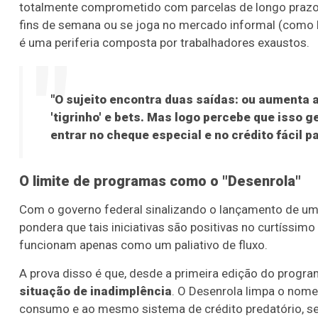
totalmente comprometido com parcelas de longo prazo, a
fins de semana ou se joga no mercado informal (como bi
é uma periferia composta por trabalhadores exaustos.
"O sujeito encontra duas saídas: ou aumenta a
'tigrinho' e bets. Mas logo percebe que isso g
entrar no cheque especial e no crédito fácil 
O limite de programas como o "Desenrola"
Com o governo federal sinalizando o lançamento de um
pondera que tais iniciativas são positivas no curtíssimo
funcionam apenas como um paliativo de fluxo.
A prova disso é que, desde a primeira edição do progra
situação de inadimplência
. O Desenrola limpa o nom
consumo e ao mesmo sistema de crédito predatório, sem