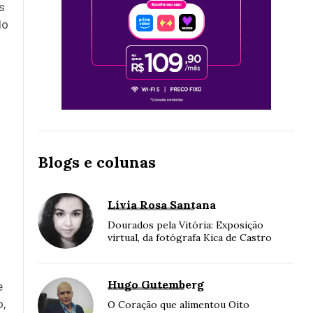
s
do
Blogs e colunas
Lívia Rosa Santana
Dourados pela Vitória: Exposição
virtual, da fotógrafa Kica de Castro
Hugo Gutemberg
e
o,
O Coração que alimentou Oito