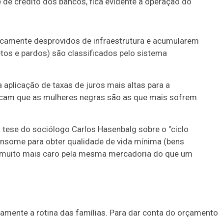
 de crédito dos bancos, fica evidente a operação do
ricamente desprovidos de infraestrutura e acumularem
tos e pardos) são classificados pelo sistema
a aplicação de taxas de juros mais altas para a
icam que as mulheres negras são as que mais sofrem
tese do sociólogo Carlos Hasenbalg sobre o "ciclo
nsome para obter qualidade de vida mínima (bens
a muito mais caro pela mesma mercadoria do que um
amente a rotina das famílias. Para dar conta do orçamento