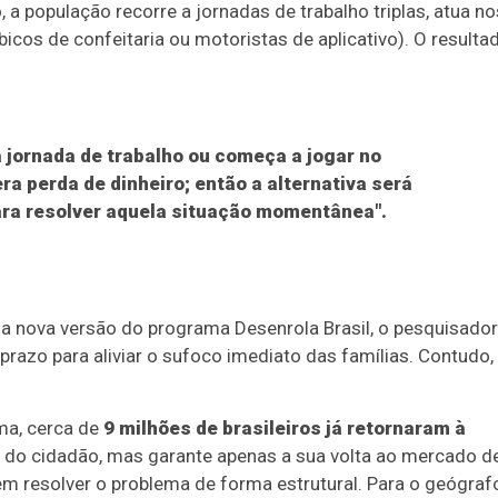
 população recorre a jornadas de trabalho triplas, atua no
cos de confeitaria ou motoristas de aplicativo). O resulta
 jornada de trabalho ou começa a jogar no
era perda de dinheiro; então a alternativa será
para resolver aquela situação momentânea".
a nova versão do programa Desenrola Brasil, o pesquisador
 prazo para aliviar o sufoco imediato das famílias. Contudo,
ma, cerca de
9 milhões de brasileiros já retornaram à
e do cidadão, mas garante apenas a sua volta ao mercado d
 resolver o problema de forma estrutural. Para o geógraf