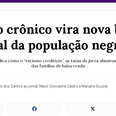
crônico vira nova 
al da população negr
lica como o “racismo creditício”, as taxas de juros abusi
das famílias de baixa renda
es dos Santos ao jornal ‘Nexo’ (Giovanna Castro e Mariana Souza)