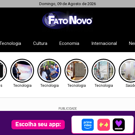
Domingo, 09 de Agosto de 2026
Tecnologia
Cultura
Economia
Internacional
Ne
as
Tecnologia
Tecnologia
Tecnologia
Tecnologia
Saúd
PUBLICIDADE