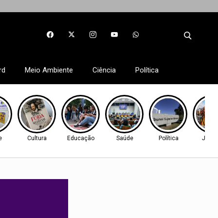
rd
Meio Ambiente
Ciência
Política
e
Cultura
Educação
Saúde
Política
Justi