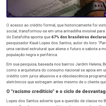
O acesso ao crédito formal, que historicamente foi vi
social, transformou-se em uma armadilha invisível para
do Datafolha aponta que
67% dos brasileiros declara
pesquisador Kauê Lopes dos Santos, autor do livro
“Par
uma variável estrutural que aliena o futuro e sabota a 
população negra e periférica.
Em sua pesquisa, baseada nos bairros Jardim Helena, Br
como a arquitetura do consumo nacional se apoia em um
crédito com juros abusivos e a obsolescência programa
eletrônicos que estragam antes mesmo de o cliente qui
O "racismo creditício" e o ciclo de desvanta
Lopes dos Santos adverte que a questão de classe no B