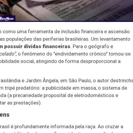
sto como uma ferramenta de inclusão financeira e ascensão
 as populações das periferias brasileiras. Um levantamento
m possuir dívidas financeiras
. Para o geógrafo e
celado”
, o fenômeno do "endividamento crônico" tornou-se
mobilidade social, atingindo de forma desproporcional a
asilândia e Jardim Ângela, em São Paulo, o autor destrinch
 tripé predatório: a publicidade em massa, o sistema de
da (a precariedade proposital de eletrodomésticos e
tar as prestações).
gens
rasil é profundamente informada pela raça. Ao cruzar a