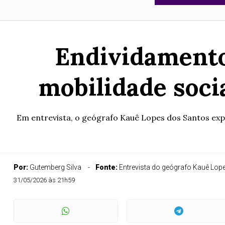
Endividamento 
mobilidade soci
Em entrevista, o geógrafo Kauê Lopes dos Santos exp
Por:
Gutemberg Silva
Fonte:
Entrevista do geógrafo Kauê Lop
31/05/2026 às 21h59