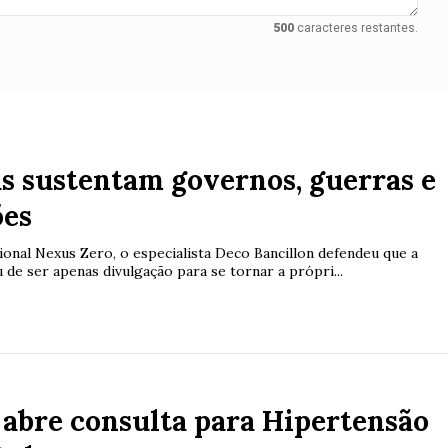
500
caracteres restantes.
s sustentam governos, guerras e
ões
onal Nexus Zero, o especialista Deco Bancillon defendeu que a
de ser apenas divulgação para se tornar a própri...
s
abre consulta para Hipertensão