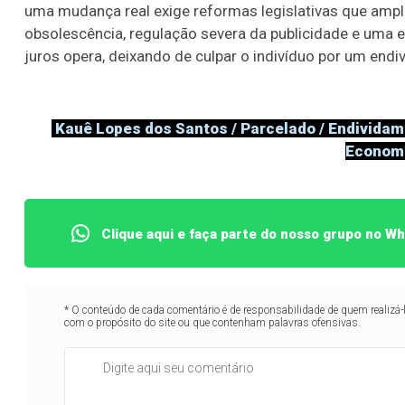
uma mudança real exige reformas legislativas que ampl
obsolescência, regulação severa da publicidade e uma 
juros opera, deixando de culpar o indivíduo por um end
Kauê Lopes dos Santos / Parcelado / Endividamen
Economi
Clique aqui e faça parte do nosso grupo no W
* O conteúdo de cada comentário é de responsabilidade de quem realizá-
com o propósito do site ou que contenham palavras ofensivas.