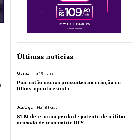
Últimas notícias
Geral
Há 18 horas
Pais estão menos presentes na criação de
a
filhos, aponta estudo
Justiça
Há 18 horas
STM determina perda de patente de militar
acusado de transmitir HIV