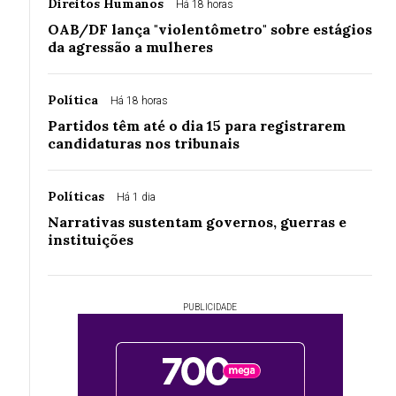
Direitos Humanos
Há 18 horas
OAB/DF lança "violentômetro" sobre estágios
da agressão a mulheres
Política
Há 18 horas
Partidos têm até o dia 15 para registrarem
candidaturas nos tribunais
Políticas
Há 1 dia
Narrativas sustentam governos, guerras e
instituições
PUBLICIDADE