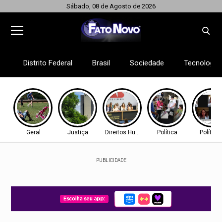
Sábado, 08 de Agosto de 2026
Distrito Federal
Brasil
Sociedade
Tecnologia
Geral
Justiça
Direitos Humanos
Política
Política
PUBLICIDADE