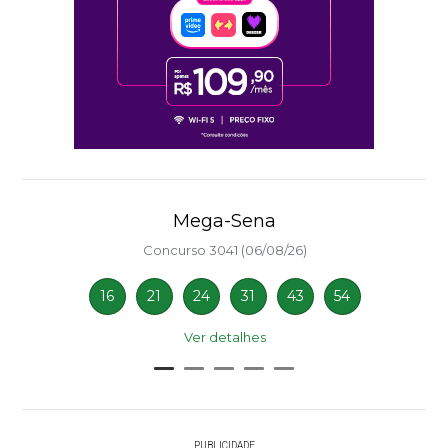
Mega-Sena
Concurso 3041 (06/08/26)
16
21
24
31
43
54
Ver detalhes
PUBLICIDADE