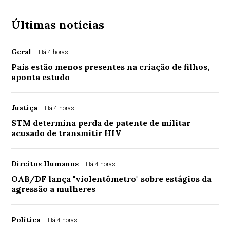
Últimas notícias
Geral
Há 4 horas
Pais estão menos presentes na criação de filhos,
aponta estudo
Justiça
Há 4 horas
STM determina perda de patente de militar
acusado de transmitir HIV
Direitos Humanos
Há 4 horas
OAB/DF lança "violentômetro" sobre estágios da
agressão a mulheres
Política
Há 4 horas