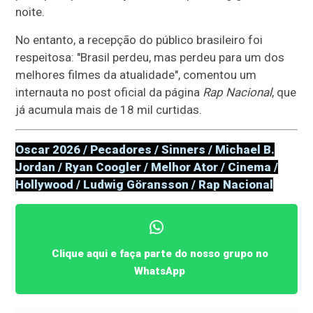
noite.
No entanto, a recepção do público brasileiro foi
respeitosa: "Brasil perdeu, mas perdeu para um dos
melhores filmes da atualidade", comentou um
internauta no post oficial da página
Rap Nacional
, que
já acumula mais de 18 mil curtidas.
Oscar 2026 / Pecadores / Sinners / Michael B.
Jordan / Ryan Coogler / Melhor Ator / Cinema /
Hollywood / Ludwig Göransson / Rap Nacional
Clique aqui e faça parte do nosso grupo no
WhatsApp