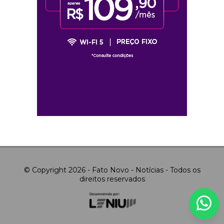
© Copyright 2026 - Fato Novo - Notícias - Todos os
direitos reservados