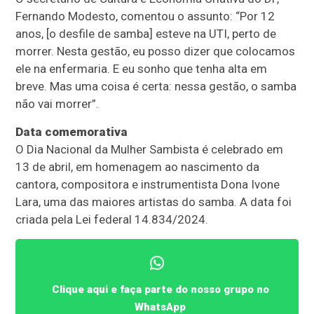
Fernando Modesto, comentou o assunto: “Por 12
anos, [o desfile de samba] esteve na UTI, perto de
morrer. Nesta gestão, eu posso dizer que colocamos
ele na enfermaria. E eu sonho que tenha alta em
breve. Mas uma coisa é certa: nessa gestão, o samba
não vai morrer”.
Data comemorativa
O Dia Nacional da Mulher Sambista é celebrado em
13 de abril, em homenagem ao nascimento da
cantora, compositora e instrumentista Dona Ivone
Lara, uma das maiores artistas do samba. A data foi
criada pela Lei federal 14.834/2024.
Clique aqui e faça parte do nosso grupo no
WhatsApp