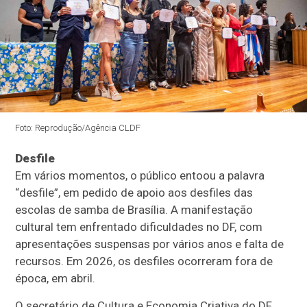
Foto: Reprodução/Agência CLDF
Desfile
Em vários momentos, o público entoou a palavra
“desfile”, em pedido de apoio aos desfiles das
escolas de samba de Brasília. A manifestação
cultural tem enfrentado dificuldades no DF, com
apresentações suspensas por vários anos e falta de
recursos. Em 2026, os desfiles ocorreram fora de
época, em abril.
O secretário de Cultura e Economia Criativa do DF,