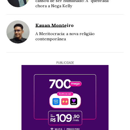
cansou de ser humilhado: A “quebrada”
chora a Nega Kelly
Kauan Monteiro
A Meritocracia: a nova religião
contemporânea
PUBLICIDADE