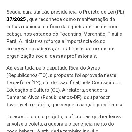
Seguiu para sanção presidencial o Projeto de Lei (PL)
37/2025
, que reconhece como manifestação da
cultura nacional o ofício das quebradeiras de coco
babaçu nos estados do Tocantins, Maranhão, Piauí e
Pará. A iniciativa reforça a importância de se
preservar os saberes, as práticas e as formas de
organização social dessas profissionais.
Apresentada pelo deputado Ricardo Ayres
(Republicanos-TO), a proposta foi aprovada nesta
terça-feira (12), em decisão final, pela Comissão de
Educação e Cultura (CE). A relatora, senadora
Damares Alves (Republicanos-DF), deu parecer
favorável à matéria, que segue à sanção presidencial.
De acordo com o projeto, o ofício das quebradeiras
envolve a coleta, a quebra e o beneficiamento do
coco babaçu. A atividade também inclui o