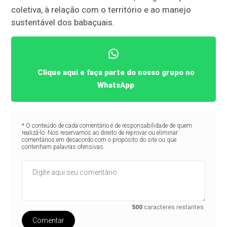
coletiva, à relação com o território e ao manejo
sustentável dos babaçuais.
Clique aqui e faça parte do nosso grupo no
WhatsApp
* O conteúdo de cada comentário é de responsabilidade de quem
realizá-lo. Nos reservamos ao direito de reprovar ou eliminar
comentários em desacordo com o propósito do site ou que
contenham palavras ofensivas.
500
caracteres restantes.
Comentar