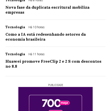
Há 8 horas
Nova fase da duplicata escritural mobiliza
empresas
Tecnologia
Há 10 horas
Como a IA está redesenhando setores da
economia brasileira
Tecnologia
Há 11 horas
Huawei promove FreeClip 2 e 2 S com descontos
no 8.8
PUBLICIDADE