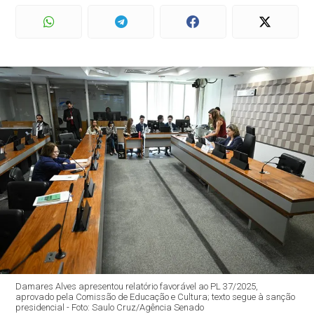
Damares Alves apresentou relatório favorável ao PL 37/2025,
aprovado pela Comissão de Educação e Cultura; texto segue à sanção
presidencial - Foto: Saulo Cruz/Agência Senado