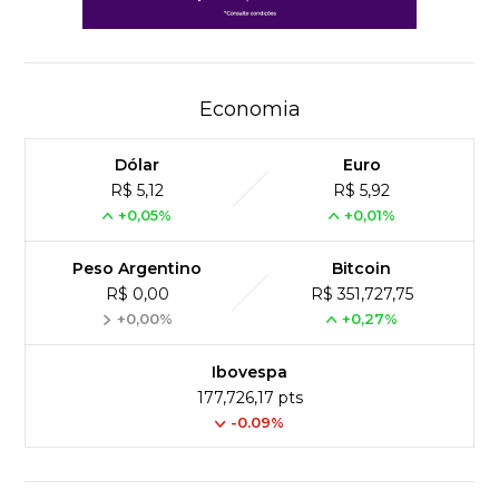
Economia
Dólar
Euro
R$ 5,12
R$ 5,92
+0,05%
+0,01%
Peso Argentino
Bitcoin
R$ 0,00
R$ 351,727,75
+0,00%
+0,27%
Ibovespa
177,726,17 pts
-0.09%