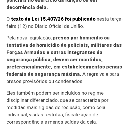
policiais no exercício da função ou em
decorrência dela.
O
texto da Lei 15.407/26 foi publicado
nesta terça-
feira (12) no Diário Oficial da União.
Pela nova legislação,
presos por homicídio ou
tentativa de homicídio de policiais, militares das
Forças Armadas e outros integrantes da
segurança pública, devem ser mantidos,
preferencialmente, em estabelecimentos penais
federais de segurança máxima.
A regra vale para
presos provisórios ou condenados.
Eles também podem ser incluídos no regime
disciplinar diferenciado, que se caracteriza por
medidas mais rígidas de reclusão, como cela
individual, visitas restritas, fiscalização de
correspondência e menos saídas da cela.