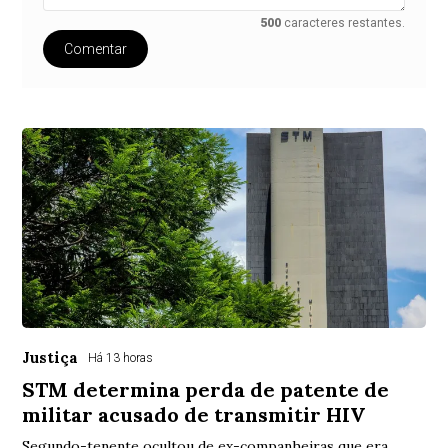
500
caracteres restantes.
Comentar
Justiça
Há 13 horas
STM determina perda de patente de
militar acusado de transmitir HIV
Segundo-tenente ocultou de ex-companheiras que era