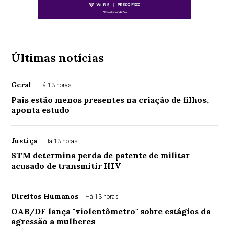
Últimas notícias
Geral
Há 13 horas
Pais estão menos presentes na criação de filhos,
aponta estudo
Justiça
Há 13 horas
STM determina perda de patente de militar
acusado de transmitir HIV
Direitos Humanos
Há 13 horas
OAB/DF lança "violentômetro" sobre estágios da
agressão a mulheres