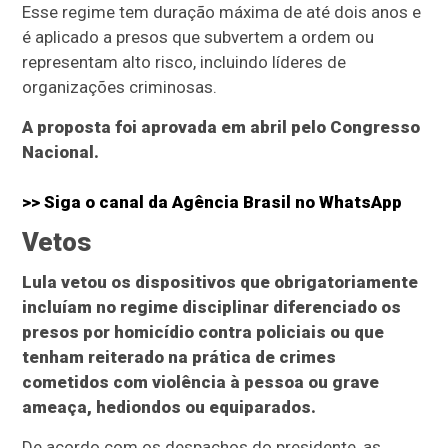
Esse regime tem duração máxima de até dois anos e
é aplicado a presos que subvertem a ordem ou
representam alto risco, incluindo líderes de
organizações criminosas.
A proposta foi aprovada em abril pelo Congresso
Nacional.
>> Siga o canal da
Agência Brasil
no WhatsApp
Vetos
Lula vetou os dispositivos que obrigatoriamente
incluíam no regime disciplinar diferenciado os
presos por homicídio contra policiais ou que
tenham reiterado na prática de crimes
cometidos com violência à pessoa ou grave
ameaça, hediondos ou equiparados.
De acordo com os despachos do presidente, as