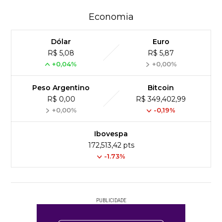
Economia
Dólar
Euro
R$ 5,08
R$ 5,87
+0,04%
+0,00%
Peso Argentino
Bitcoin
R$ 0,00
R$ 349,402,99
+0,00%
-0,19%
Ibovespa
172,513,42 pts
-1.73%
PUBLICIDADE