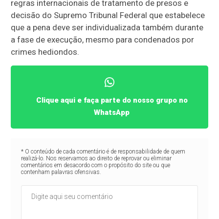
regras internacionais de tratamento de presos e
decisão do Supremo Tribunal Federal que estabelece
que a pena deve ser individualizada também durante
a fase de execução, mesmo para condenados por
crimes hediondos.
Clique aqui e faça parte do nosso grupo no
WhatsApp
* O conteúdo de cada comentário é de responsabilidade de quem
realizá-lo. Nos reservamos ao direito de reprovar ou eliminar
comentários em desacordo com o propósito do site ou que
contenham palavras ofensivas.