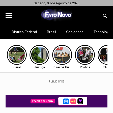
Sábado, 08 de Agosto de 2026
Distrito Federal
Brasil
Sociedade
Tecnologia
Geral
Justiça
Direitos Humanos
Política
Política
PUBLICIDADE