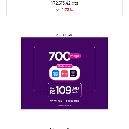
172,513,42 pts
-1.73%
PUBLICIDADE