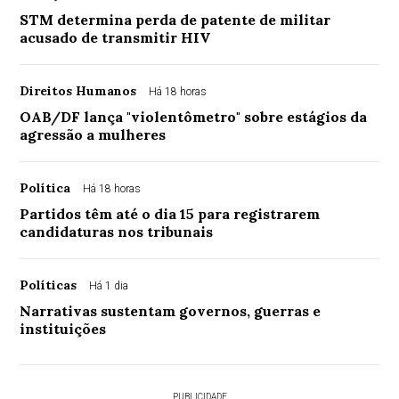
STM determina perda de patente de militar
acusado de transmitir HIV
Direitos Humanos
Há 18 horas
OAB/DF lança "violentômetro" sobre estágios da
agressão a mulheres
Política
Há 18 horas
Partidos têm até o dia 15 para registrarem
candidaturas nos tribunais
Políticas
Há 1 dia
Narrativas sustentam governos, guerras e
instituições
PUBLICIDADE