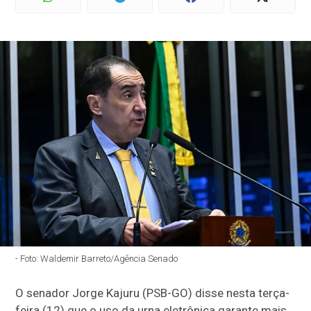
- Foto: Waldemir Barreto/Agência Senado
O senador Jorge Kajuru (PSB-GO) disse nesta terça-
feira (12) que o uso da urna eletrônica garante mais