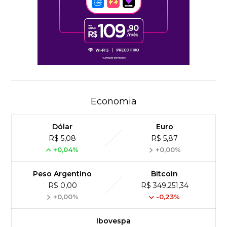
Economia
Dólar
Euro
R$ 5,08
R$ 5,87
+0,04%
+0,00%
Peso Argentino
Bitcoin
R$ 0,00
R$ 349,251,34
+0,00%
-0,23%
Ibovespa