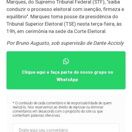
Marques, do Supremo Tribunal Federal (STF), “saiba
conduzir o processo eleitoral com isenção, firmeza e
equilíbrio". Marques toma posse da presidência do
Tribunal Superior Eleitoral (TSE) nesta terça-feira, às
19h, em cerimônia na sede da Corte Eleitoral.
Por Bruno Augusto, sob supervisão de Dante Accioly
Clique aqui e faça parte do nosso grupo no
WhatsApp
* O conteúdo de cada comentário é de responsabilidade de quem
realizá-lo. Nos reservamos ao direito de reprovar ou eliminar
comentários em desacordo com o propósito do site ou que
contenham palavras ofensivas.