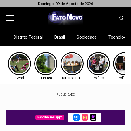
Domingo, 09 de Agosto de 2026
Distrito Federal
Brasil
Sociedade
Tecnologia
Geral
Justiça
Direitos Humanos
Política
Política
PUBLICIDADE