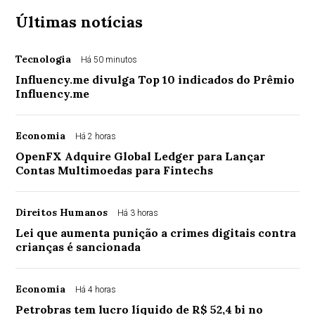
Últimas notícias
Tecnologia
Há 50 minutos
Influency.me divulga Top 10 indicados do Prêmio
Influency.me
Economia
Há 2 horas
OpenFX Adquire Global Ledger para Lançar
Contas Multimoedas para Fintechs
Direitos Humanos
Há 3 horas
Lei que aumenta punição a crimes digitais contra
crianças é sancionada
Economia
Há 4 horas
Petrobras tem lucro líquido de R$ 52,4 bi no