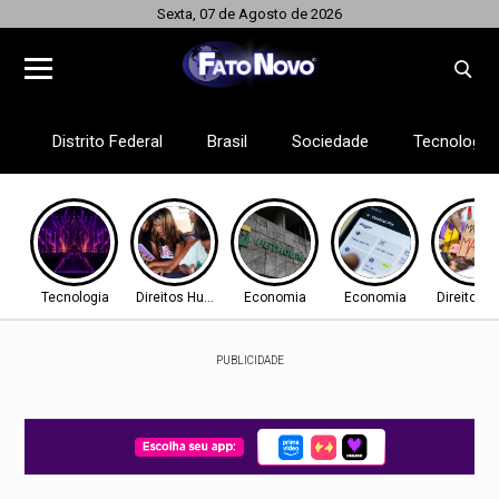
Sexta, 07 de Agosto de 2026
Distrito Federal
Brasil
Sociedade
Tecnologia
Tecnologia
Direitos Humanos
Economia
Economia
Direitos
PUBLICIDADE