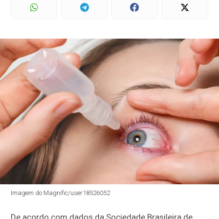
Imagem do Magnific/user18526052
De acordo com dados da Sociedade Brasileira de