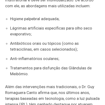
com ele, as abordagens mais utilizadas incluem:
Higiene palpebral adequada;
Lágrimas artificiais específicas para olho seco
evaporativo;
Antibióticos orais ou tópicos (como as
tetraciclinas, em casos selecionados);
Anti-inflamatórios oculares;
Tratamentos para disfunção das Glândulas de
Meibômio.
Além das intervenções mais tradicionais, o Dr. Guy
Romaguera Canto afirma que, nos últimos anos,
terapias baseadas em tecnologia, como a luz pulsada
intensa (IPL), têm ganhado destaque por atuarem