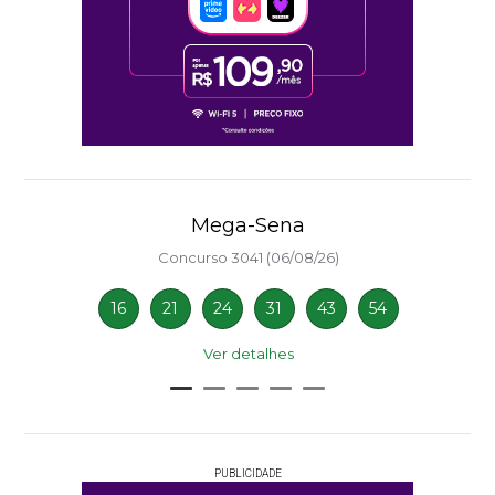
Mega-Sena
Concurso 3041 (06/08/26)
16
21
24
31
43
54
Ver detalhes
PUBLICIDADE