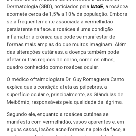
Dermatologia (SBD), noticiados pela
IstoÉ
, a rosácea
acomete cerca de 1,5% a 10% da população. Embora
seja frequentemente associada à vermelhidão
persistente na face, a rosácea é uma condição
inflamatória crônica que pode se manifestar de
formas mais amplas do que muitos imaginam. Além
das alterações cutâneas, a doença também pode
afetar outras regiões do corpo, como os olhos,
quadro conhecido como rosácea ocular.
O médico oftalmologista Dr. Guy Romaguera Canto
explica que a condição afeta as pálpebras, a
superfície ocular e, principalmente, as Glândulas de
Meibômio, responsáveis pela qualidade da lágrima.
Segundo ele, enquanto a rosácea cutânea se
manifesta com vermelhidão, vasos aparentes e, em
alguns casos, lesões acneiformes na pele da face, a