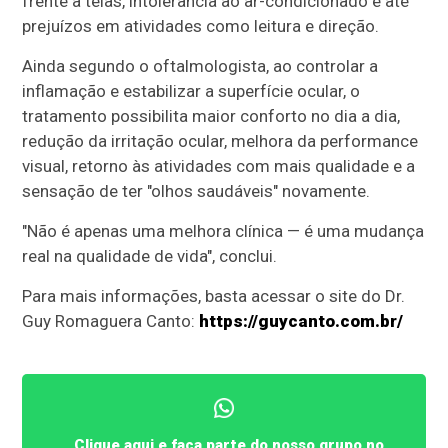
frente a telas, intolerância ao ar-condicionado e até
prejuízos em atividades como leitura e direção.
Ainda segundo o oftalmologista, ao controlar a
inflamação e estabilizar a superfície ocular, o
tratamento possibilita maior conforto no dia a dia,
redução da irritação ocular, melhora da performance
visual, retorno às atividades com mais qualidade e a
sensação de ter "olhos saudáveis" novamente.
"Não é apenas uma melhora clínica — é uma mudança
real na qualidade de vida", conclui.
Para mais informações, basta acessar o site do Dr.
Guy Romaguera Canto:
https://guycanto.com.br/
Clique aqui e faça parte do nosso grupo no