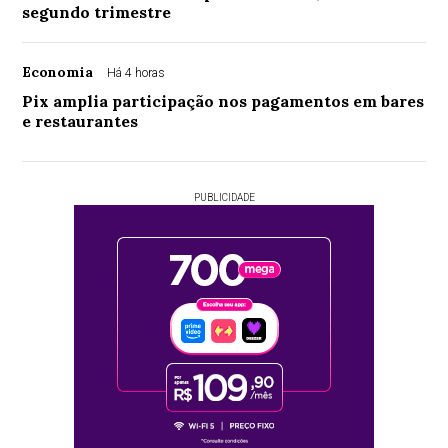
segundo trimestre
Economia
Há 4 horas
Pix amplia participação nos pagamentos em bares
e restaurantes
PUBLICIDADE