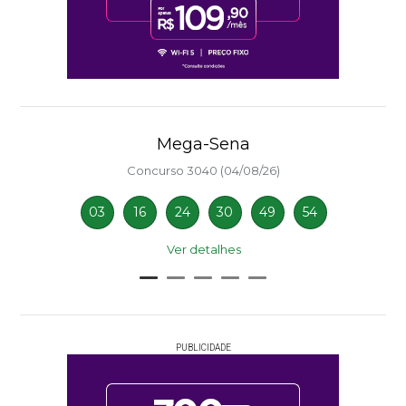
Mega-Sena
Concurso 3040 (04/08/26)
03
16
24
30
49
54
Ver detalhes
PUBLICIDADE