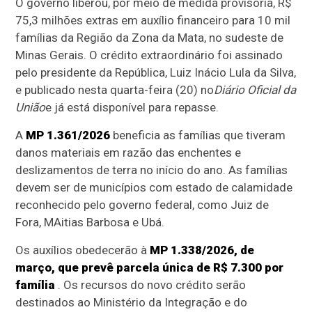
O governo liberou, por meio de medida provisória, R$
75,3 milhões extras em auxílio financeiro para 10 mil
famílias da Região da Zona da Mata, no sudeste de
Minas Gerais. O crédito extraordinário foi assinado
pelo presidente da República, Luiz Inácio Lula da Silva,
e publicado nesta quarta-feira (20) no
Diário Oficial da
União
e já está disponível para repasse.
A
MP 1.361/2026
beneficia as famílias que tiveram
danos materiais em razão das enchentes e
deslizamentos de terra no início do ano. As famílias
devem ser de municípios com estado de calamidade
reconhecido pelo governo federal, como Juiz de
Fora, MAitias Barbosa e Ubá.
Os auxílios obedecerão à
MP 1.338/2026, de
março, que prevê parcela única de R$ 7.300 por
família
.
Os recursos do novo crédito serão
destinados ao Ministério da Integração e do