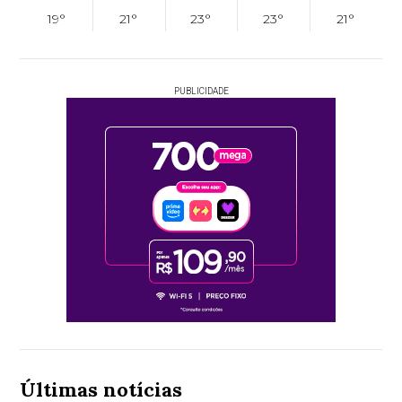
19°
21°
23°
23°
21°
PUBLICIDADE
Últimas notícias