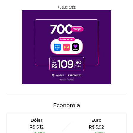
PUBLICIDADE
Economia
Dólar
Euro
R$ 5,12
R$ 5,92