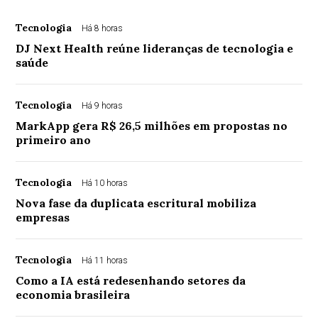
Tecnologia
Há 8 horas
DJ Next Health reúne lideranças de tecnologia e
saúde
Tecnologia
Há 9 horas
MarkApp gera R$ 26,5 milhões em propostas no
primeiro ano
Tecnologia
Há 10 horas
Nova fase da duplicata escritural mobiliza
empresas
Tecnologia
Há 11 horas
Como a IA está redesenhando setores da
economia brasileira