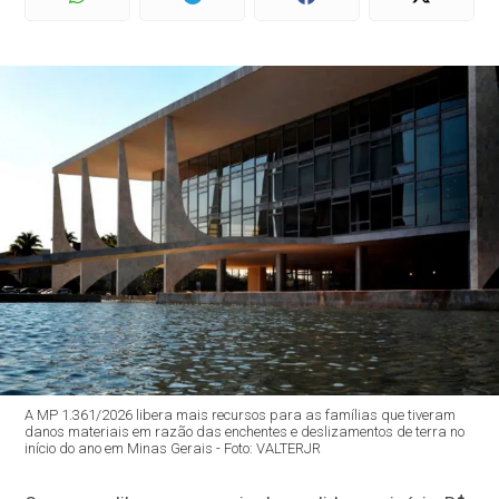
A MP 1.361/2026 libera mais recursos para as famílias que tiveram
danos materiais em razão das enchentes e deslizamentos de terra no
início do ano em Minas Gerais - Foto: VALTERJR