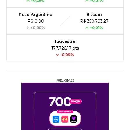
+0,05%
+0,01%
Peso Argentino
Bitcoin
R$ 0,00
R$ 350,793,27
+0,00%
+0,01%
Ibovespa
177,726,17 pts
-0.09%
PUBLICIDADE