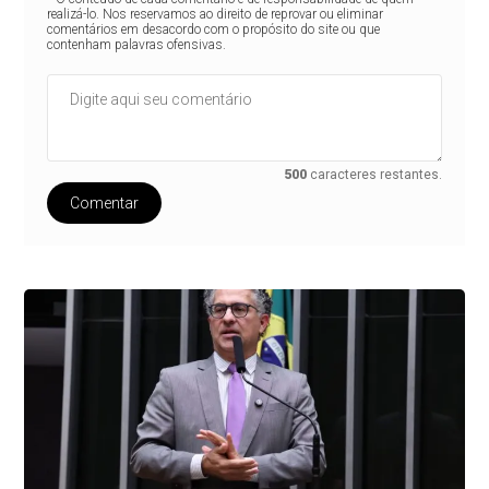
realizá-lo. Nos reservamos ao direito de reprovar ou eliminar
comentários em desacordo com o propósito do site ou que
contenham palavras ofensivas.
500
caracteres restantes.
Comentar