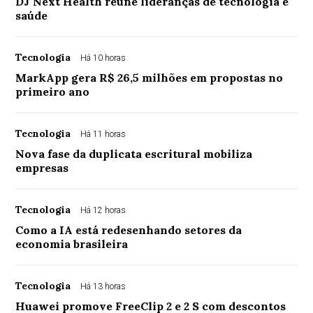
DJ Next Health reúne lideranças de tecnologia e
saúde
Tecnologia
Há 10 horas
MarkApp gera R$ 26,5 milhões em propostas no
primeiro ano
Tecnologia
Há 11 horas
Nova fase da duplicata escritural mobiliza
empresas
Tecnologia
Há 12 horas
Como a IA está redesenhando setores da
economia brasileira
Tecnologia
Há 13 horas
Huawei promove FreeClip 2 e 2 S com descontos