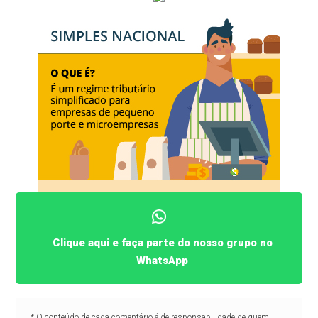
Clique aqui e faça parte do nosso grupo no
WhatsApp
* O conteúdo de cada comentário é de responsabilidade de quem