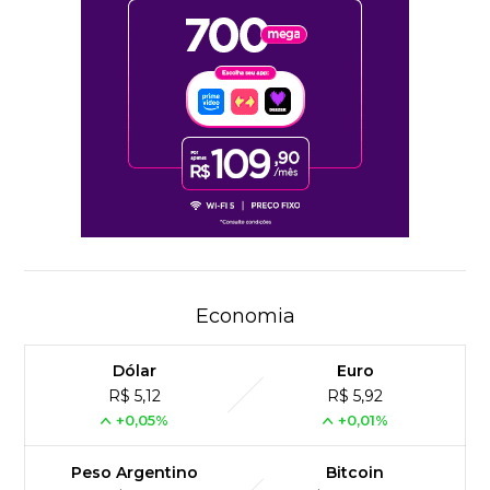
Economia
Dólar
Euro
R$ 5,12
R$ 5,92
+0,05%
+0,01%
Peso Argentino
Bitcoin