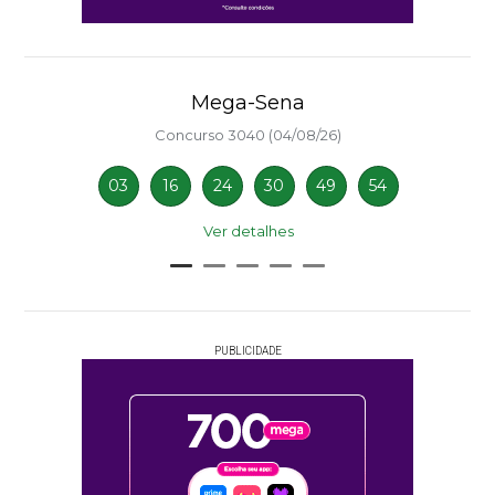
Mega-Sena
Concurso 3040 (04/08/26)
03
16
24
30
49
54
Ver detalhes
PUBLICIDADE