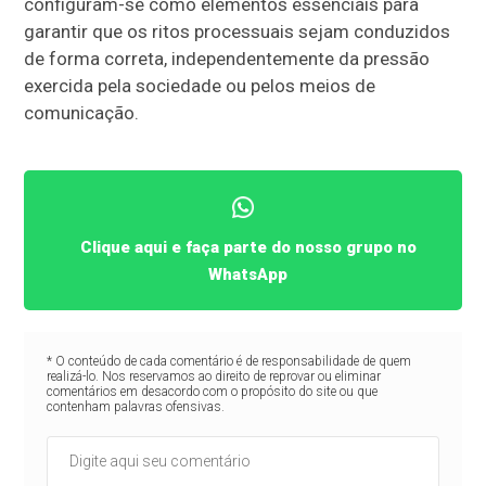
configuram-se como elementos essenciais para
garantir que os ritos processuais sejam conduzidos
de forma correta, independentemente da pressão
exercida pela sociedade ou pelos meios de
comunicação.
Clique aqui e faça parte do nosso grupo no
WhatsApp
* O conteúdo de cada comentário é de responsabilidade de quem
realizá-lo. Nos reservamos ao direito de reprovar ou eliminar
comentários em desacordo com o propósito do site ou que
contenham palavras ofensivas.