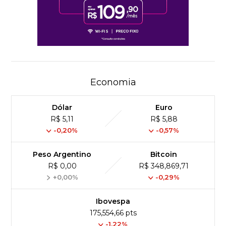
Economia
Dólar
Euro
R$ 5,11
R$ 5,88
-0,20%
-0,57%
Peso Argentino
Bitcoin
R$ 0,00
R$ 348,869,71
+0,00%
-0,29%
Ibovespa
175,554,66 pts
-1.22%