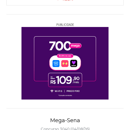
PUBLICIDADE
Mega-Sena
Concurso 3040 (04/08/26)