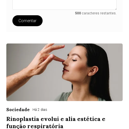
500
caracteres restantes.
Comentar
Sociedade
Há 2 dias
Rinoplastia evolui e alia estética e
função respiratória