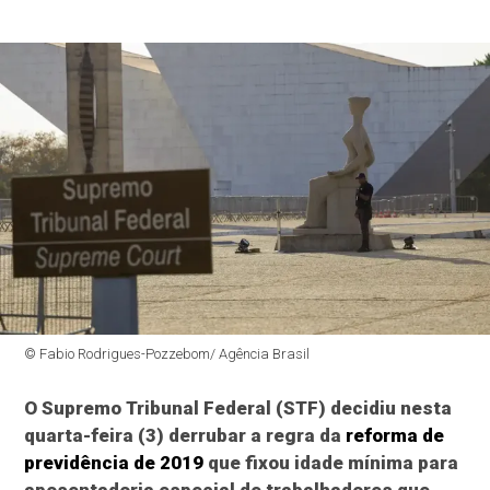
© Fabio Rodrigues-Pozzebom/ Agência Brasil
O Supremo Tribunal Federal (STF) decidiu nesta
quarta-feira (3) derrubar a regra da
reforma de
previdência de 2019
que fixou idade mínima para