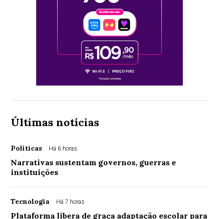
Últimas notícias
Políticas
Há 6 horas
Narrativas sustentam governos, guerras e
instituições
Tecnologia
Há 7 horas
Plataforma libera de graça adaptação escolar para