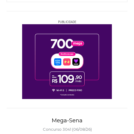
PUBLICIDADE
Mega-Sena
Concurso 3041 (06/08/26)