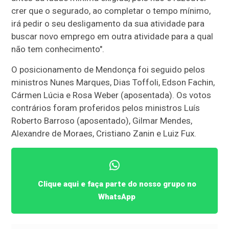
crer que o segurado, ao completar o tempo mínimo,
irá pedir o seu desligamento da sua atividade para
buscar novo emprego em outra atividade para a qual
não tem conhecimento".
O posicionamento de Mendonça foi seguido pelos
ministros Nunes Marques, Dias Toffoli, Edson Fachin,
Cármen Lúcia e Rosa Weber (aposentada). Os votos
contrários foram proferidos pelos ministros Luís
Roberto Barroso (aposentado), Gilmar Mendes,
Alexandre de Moraes, Cristiano Zanin e Luiz Fux.
Clique aqui e faça parte do nosso grupo no
WhatsApp