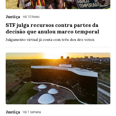
Justiça
Há 10 horas
STF julga recursos contra partes da
decisão que anulou marco temporal
Julgamento virtual já conta com três dos dez votos
Justiça
Há 1 semana