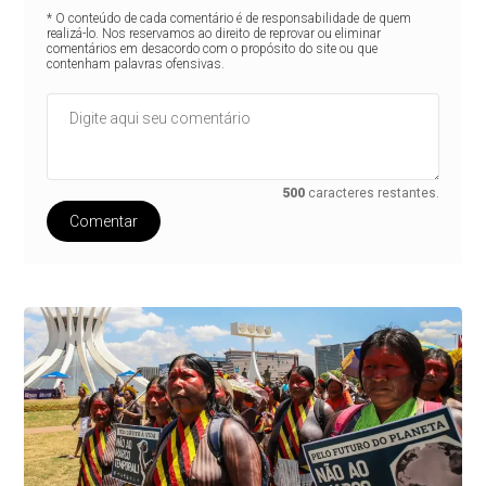
* O conteúdo de cada comentário é de responsabilidade de quem
realizá-lo. Nos reservamos ao direito de reprovar ou eliminar
comentários em desacordo com o propósito do site ou que
contenham palavras ofensivas.
500
caracteres restantes.
Comentar