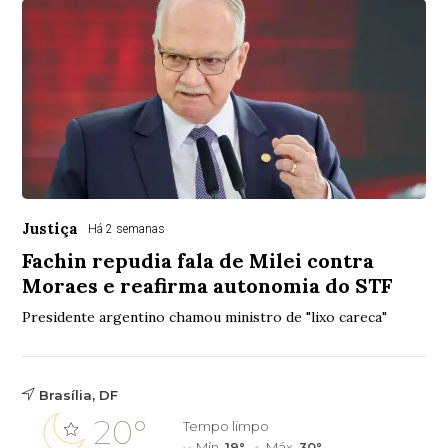
Justiça
Há 2 semanas
Fachin repudia fala de Milei contra
Moraes e reafirma autonomia do STF
Presidente argentino chamou ministro de "lixo careca"
Brasília, DF
20°
Tempo limpo
Mín.
19°
Máx.
30°