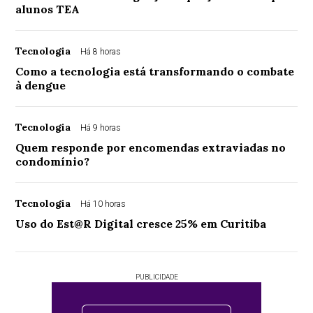
alunos TEA
Tecnologia
Há 8 horas
Como a tecnologia está transformando o combate
à dengue
Tecnologia
Há 9 horas
Quem responde por encomendas extraviadas no
condomínio?
Tecnologia
Há 10 horas
Uso do Est@R Digital cresce 25% em Curitiba
PUBLICIDADE