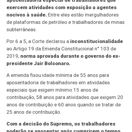
aposentadoria especial de trabalhadores que
exercem atividades com exposição a agentes
nocivos à saúde.
Entre eles estão mergulhadores
de plataformas de petróleo e trabalhadores de minas
subterrâneas.
Por 6 a 5, a Corte declarou a
inconstitucionalidade
ao Artigo 19 da Emenda Constitucional n° 103 de
2019,
norma aprovada durante o governo do ex-
presidente Jair Bolsonaro.
A emenda fixou idade mínima de 55 anos para
aposentadoria de trabalhadores em atividades
especiais que exigem mínimo 15 anos de
contribuição, 58 anos para atividades que exigem 20
anos de contribuição e 60 anos quando se tratar de
25 anos de contribuição.
Com a decisão do Supremo, os trabalhadores
poderão se aposentar após cumprirem o tempo