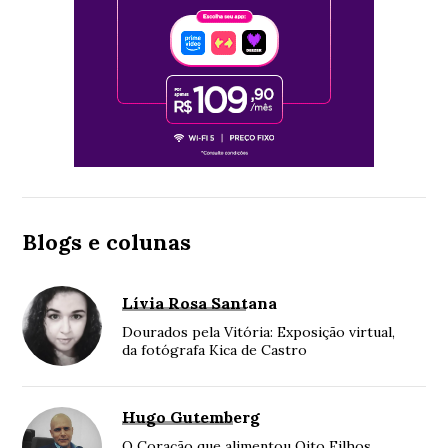
Blogs e colunas
Lívia Rosa Santana
Dourados pela Vitória: Exposição virtual,
da fotógrafa Kica de Castro
Hugo Gutemberg
O Coração que alimentou Oito Filhos