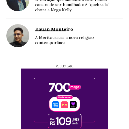
cansou de ser humilhado: A “quebrada”
chora a Nega Kelly
Kauan Monteiro
A Meritocracia: a nova religião
contemporânea
PUBLICIDADE