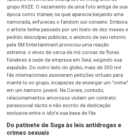
grupo RIIZE. O vazamento de uma foto antiga de sua
época como
trainee
, na qual aparecia beijando uma
namorada, enfureceu o fandom sul-coreano. Embora
o artista tenha passado por um hiato de dez meses e
pedido desculpas públicas, o anúncio de seu retorno
pela SM Entertainment provocou uma reação
extrema: o envio de cerca de mil coroas de flores
fúnebres à sede da empresa em Seul, exigindo sua
expulsão. Do outro lado do globo, mais de 300 mil
fãs internacionais assinaram petições virtuais para
mantê-lo no grupo, incapazes de enxergar um "crime"
em um namoro juvenil. Na Coreia, contudo,
relacionamentos amorosos violam um contrato
parassocial tácito e não escrito de dedicação
exclusiva entre o
idol
e sua base de fãs.
Do patinete de Suga às leis antidrogas e
crimes sexuais