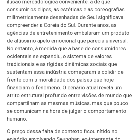
ilusão mercadológica conveniente: a de que
consumir os clipes, as estéticas e as coreografias
milimetricamente desenhadas de Seul significava
compreender a Coreia do Sul. Durante anos, as
agências de entretenimento embalaram um produto
de altíssimo apelo emocional que parecia universal.
No entanto, à medida que a base de consumidores
ocidentais se expandiu, o sistema de valores
tradicionais e as rígidas dinâmicas sociais que
sustentam essa indústria começaram a colidir de
frente com a moralidade dos países que hoje
financiam o fenômeno. O cenário atual revela um
atrito estrutural profundo entre visões de mundo que
compartilham as mesmas músicas, mas que pouco
se comunicam na hora de julgar o comportamento
humano.
O preço dessa falta de contexto ficou nítido no
episódio envolvendo Seunghan, ex-integrante do