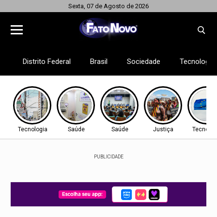
Sexta, 07 de Agosto de 2026
Distrito Federal
Brasil
Sociedade
Tecnologia
Tecnologia
Saúde
Saúde
Justiça
Tecnolog
PUBLICIDADE