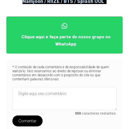
Namjoon / RIIZE / BTS / Splash UOL
Clique aqui e faça parte do nosso grupo no
WhatsApp
* O conteúdo de cada comentário é de responsabilidade de quem
realizá-lo. Nos reservamos ao direito de reprovar ou eliminar
comentários em desacordo com o propósito do site ou que
contenham palavras ofensivas.
500
caracteres restantes.
Comentar