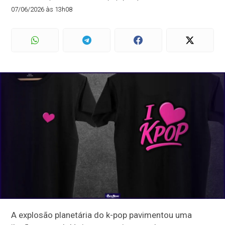
07/06/2026 às 13h08
A explosão planetária do k-pop pavimentou uma