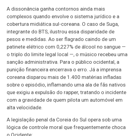
A dissonância ganha contornos ainda mais
complexos quando envolve o sistema jurídico e a
cobertura midiática sul-coreana. O caso de Suga,
integrante do BTS, ilustrou essa disparidade de
pesos e medidas. Ao ser flagrado caindo de um
patinete elétrico com 0,227% de álcool no sangue —
o triplo do limite legal local —, o músico recebeu uma
sanção administrativa. Para o público ocidental, a
punição financeira encerrava o erro. Já a imprensa
coreana disparou mais de 1.400 matérias infladas
sobre o episódio, inflamando uma ala de fãs nativos
que exigiu a expulsão do rapper, tratando o incidente
com a gravidade de quem pilota um automóvel em
alta velocidade.
A legislação penal da Coreia do Sul opera sob uma
lógica de controle moral que frequentemente choca
o Ocidente: