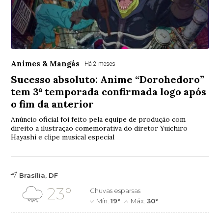
Animes & Mangás
Há 2 meses
Sucesso absoluto: Anime “Dorohedoro”
tem 3ª temporada confirmada logo após
o fim da anterior
Anúncio oficial foi feito pela equipe de produção com
direito a ilustração comemorativa do diretor Yuichiro
Hayashi e clipe musical especial
Brasília, DF
23°
Chuvas esparsas
Mín.
19°
Máx.
30°