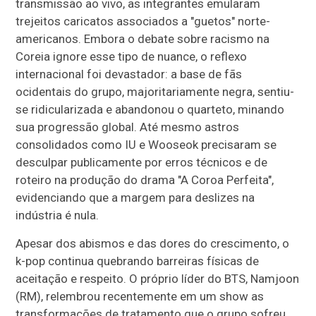
transmissão ao vivo, as integrantes emularam
trejeitos caricatos associados a "guetos" norte-
americanos. Embora o debate sobre racismo na
Coreia ignore esse tipo de nuance, o reflexo
internacional foi devastador: a base de fãs
ocidentais do grupo, majoritariamente negra, sentiu-
se ridicularizada e abandonou o quarteto, minando
sua progressão global. Até mesmo astros
consolidados como IU e Wooseok precisaram se
desculpar publicamente por erros técnicos e de
roteiro na produção do drama "A Coroa Perfeita",
evidenciando que a margem para deslizes na
indústria é nula.
Apesar dos abismos e das dores do crescimento, o
k-pop continua quebrando barreiras físicas de
aceitação e respeito. O próprio líder do BTS, Namjoon
(RM), relembrou recentemente em um show as
transformações de tratamento que o grupo sofreu