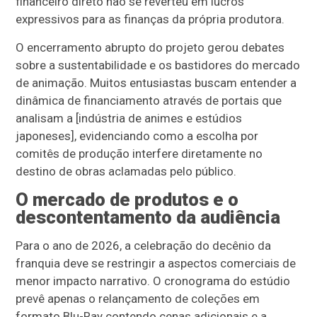
financeiro direto não se reverteu em lucros
expressivos para as finanças da própria produtora.
O encerramento abrupto do projeto gerou debates
sobre a sustentabilidade e os bastidores do mercado
de animação. Muitos entusiastas buscam entender a
dinâmica de financiamento através de portais que
analisam a [indústria de animes e estúdios
japoneses], evidenciando como a escolha por
comitês de produção interfere diretamente no
destino de obras aclamadas pelo público.
O mercado de produtos e o
descontentamento da audiência
Para o ano de 2026, a celebração do decênio da
franquia deve se restringir a aspectos comerciais de
menor impacto narrativo. O cronograma do estúdio
prevê apenas o relançamento de coleções em
formato Blu-Ray contendo cenas adicionais e a