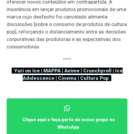
oferecer novos conteúdos em contrapartida. A
insistência em lançar produtos promocionais de uma
marca cujo desfecho foi cancelado alimenta
discussões [sobre o consumo de produtos de cultura
pop], reforçando o distanciamento entre as decisões
corporativas das produtoras e as expectativas dos
consumidores.
----
Yuri on Ice | MAPPA | Anime | Crunchyroll | Ice
Adolescence | Cinema | Cultura Pop
Clique aqui e faça parte do nosso grupo no
WhatsApp