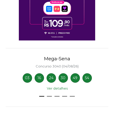
Mega-Sena
Concurso 3040 (04/08/26)
03
16
24
30
49
54
Ver detalhes