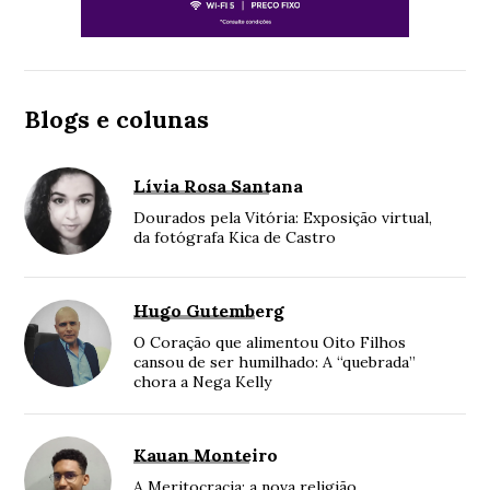
Blogs e colunas
Lívia Rosa Santana
Dourados pela Vitória: Exposição virtual,
da fotógrafa Kica de Castro
Hugo Gutemberg
O Coração que alimentou Oito Filhos
cansou de ser humilhado: A “quebrada”
chora a Nega Kelly
Kauan Monteiro
A Meritocracia: a nova religião