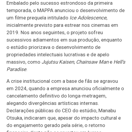
Embalado pelo sucesso estrondoso da primeira
temporada, o MAPPA anunciou o desenvolvimento de
um filme prequela intitulado
Ice Adolescence
,
inicialmente previsto para estrear nos cinemas em
2019. Nos anos seguintes, o projeto sofreu
sucessivos adiamentos em sua produção, enquanto
o estúdio priorizava o desenvolvimento de
propriedades intelectuais lucrativas e de apelo
massivo, como
Jujutsu Kaisen
,
Chainsaw Man
e
Hell's
Paradise
.
A crise institucional com a base de fãs se agravou
em 2024, quando a empresa anunciou oficialmente o
cancelamento definitivo do longa-metragem,
alegando divergências artísticas internas.
Declarações públicas do CEO do estúdio, Manabu
Otsuka, indicaram que, apesar do impacto cultural e
do engajamento gerado pela série, o retorno