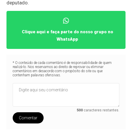
deputado.
Clique aqui e faça parte do nosso grupo no
WhatsApp
* O conteúdo de cada comentário é de responsabilidade de quem
realizá-lo. Nos reservamos ao direito de reprovar ou eliminar
comentários em desacordo com o propósito do site ou que
contenham palavras ofensivas.
500
caracteres restantes.
Comentar