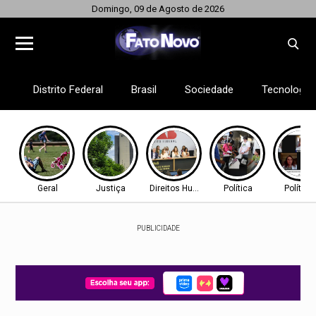
Domingo, 09 de Agosto de 2026
Distrito Federal
Brasil
Sociedade
Tecnologia
Geral
Justiça
Direitos Humanos
Política
Política
PUBLICIDADE