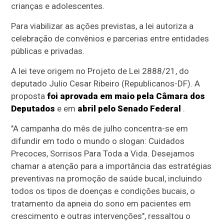
crianças e adolescentes.
Para viabilizar as ações previstas, a lei autoriza a
celebração de convênios e parcerias entre entidades
públicas e privadas.
A lei teve origem no Projeto de Lei 2888/21, do
deputado Julio Cesar Ribeiro (Republicanos-DF). A
proposta
foi aprovada em maio pela Câmara dos
Deputados
e em
abril pelo Senado Federal
.
"A campanha do mês de julho concentra-se em
difundir em todo o mundo o slogan: Cuidados
Precoces, Sorrisos Para Toda a Vida. Desejamos
chamar a atenção para a importância das estratégias
preventivas na promoção de saúde bucal, incluindo
todos os tipos de doenças e condições bucais, o
tratamento da apneia do sono em pacientes em
crescimento e outras intervenções", ressaltou o