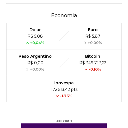
Economia
Dólar
Euro
R$ 5,08
R$ 5,87
+0,04%
+0,00%
Peso Argentino
Bitcoin
R$ 0,00
R$ 349,717,62
+0,00%
-0,10%
Ibovespa
172,513,42 pts
-1.73%
PUBLICIDADE