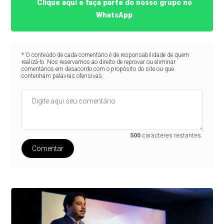
Clique aqui e faça parte do nosso grupo no
WhatsApp
* O conteúdo de cada comentário é de responsabilidade de quem
realizá-lo. Nos reservamos ao direito de reprovar ou eliminar
comentários em desacordo com o propósito do site ou que
contenham palavras ofensivas.
500
caracteres restantes.
Comentar