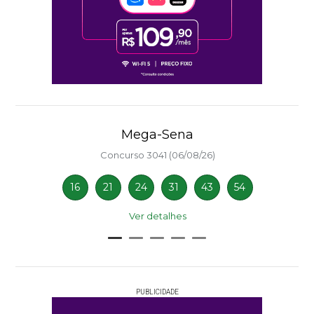
Mega-Sena
Concurso 3041 (06/08/26)
16
21
24
31
43
54
Ver detalhes
PUBLICIDADE