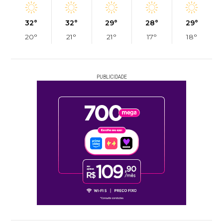
32°
32°
29°
28°
29°
20°
21°
21°
17°
18°
PUBLICIDADE