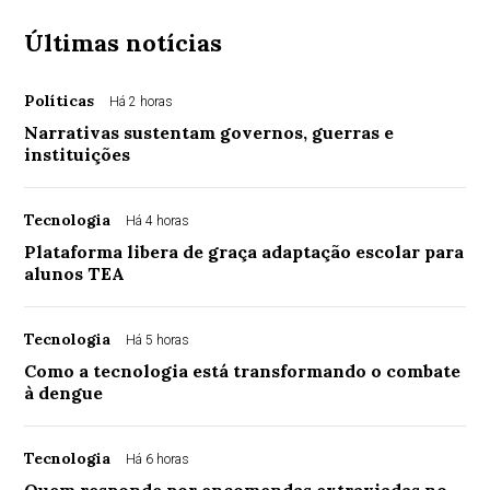
Últimas notícias
Políticas
Há 2 horas
Narrativas sustentam governos, guerras e
instituições
Tecnologia
Há 4 horas
Plataforma libera de graça adaptação escolar para
alunos TEA
Tecnologia
Há 5 horas
Como a tecnologia está transformando o combate
à dengue
Tecnologia
Há 6 horas
Quem responde por encomendas extraviadas no