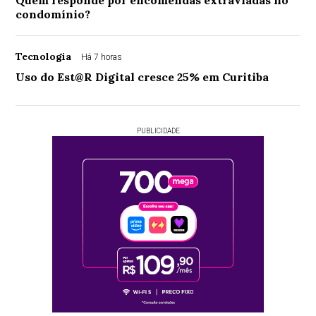
condomínio?
Tecnologia
Há 7 horas
Uso do Est@R Digital cresce 25% em Curitiba
PUBLICIDADE