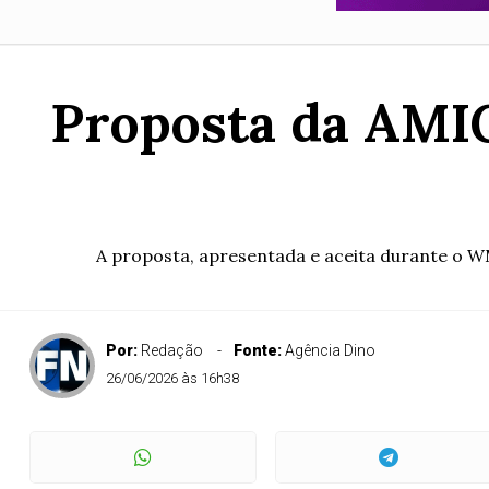
Proposta da AMIG
A proposta, apresentada e aceita durante o WMC
Por:
Redação
Fonte:
Agência Dino
26/06/2026 às 16h38