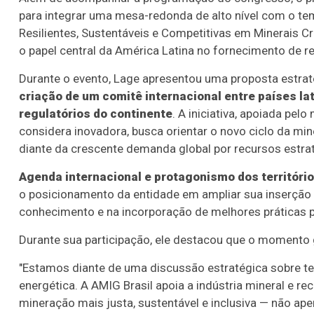
para integrar uma mesa-redonda de alto nível com o t
Resilientes, Sustentáveis e Competitivas em Minerais Crí
o papel central da América Latina no fornecimento de r
Durante o evento, Lage apresentou uma proposta estrat
criação de um comitê internacional entre países la
regulatórios do continente
. A iniciativa, apoiada pelo
considera inovadora, busca orientar o novo ciclo da mi
diante da crescente demanda global por recursos estra
Agenda internacional e protagonismo dos territóri
o posicionamento da entidade em ampliar sua inserção 
conhecimento e na incorporação de melhores práticas p
Durante sua participação, ele destacou que o momento 
"Estamos diante de uma discussão estratégica sobre ter
energética. A AMIG Brasil apoia a indústria mineral e 
mineração mais justa, sustentável e inclusiva — não ape