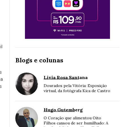
s
il
Blogs e colunas
s
Lívia Rosa Santana
sa
Dourados pela Vitória: Exposição
s
virtual, da fotógrafa Kica de Castro
Hugo Gutemberg
O Coração que alimentou Oito
Filhos cansou de ser humilhado: A