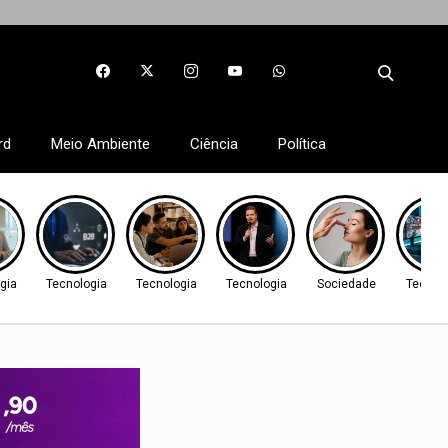
rd
Meio Ambiente
Ciência
Política
gia
Tecnologia
Tecnologia
Tecnologia
Sociedade
Tecnol