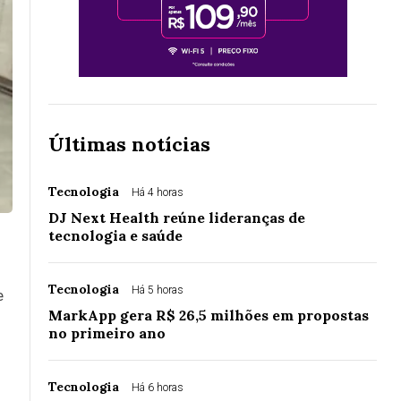
Últimas notícias
Tecnologia
Há 4 horas
DJ Next Health reúne lideranças de
tecnologia e saúde
Tecnologia
Há 5 horas
e
MarkApp gera R$ 26,5 milhões em propostas
no primeiro ano
Tecnologia
Há 6 horas