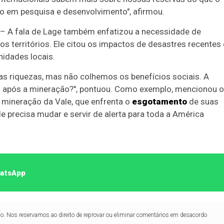
to em pesquisa e desenvolvimento", afirmou.
– A fala de Lage também enfatizou a necessidade de
os territórios. Ele citou os impactos de desastres recentes 
nidades locais.
sas riquezas, mas não colhemos os benefícios sociais. A
ios após a mineração?", pontuou. Como exemplo, mencionou o
da mineração da Vale, que enfrenta o
esgotamento
de suas
de precisa mudar e servir de alerta para toda a América
hatsApp
lo. Nos reservamos ao direito de reprovar ou eliminar comentários em desacordo