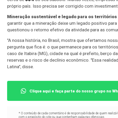
próprio país. Isso precisa ser corrigido com investimen
Mineração sustentável e legado para os territórios
garantir que a mineração deixe um legado positivo para 
questionou o retorno efetivo da atividade para as comu
"A nossa história, no Brasil, mostra que ofertamos nos
pergunta que fica é: o que permanece para os territór
caso de Itabira (MG), cidade na qual é prefeito, berço 
reservas e o risco de declínio econômico. "Essa realida
Latina", disse.
Clique aqui e faça parte do nosso grupo no W
* O conteúdo de cada comentário é de responsabilidade de quem realizá-
com o propósito do site ou que contenham palavras ofensivas.