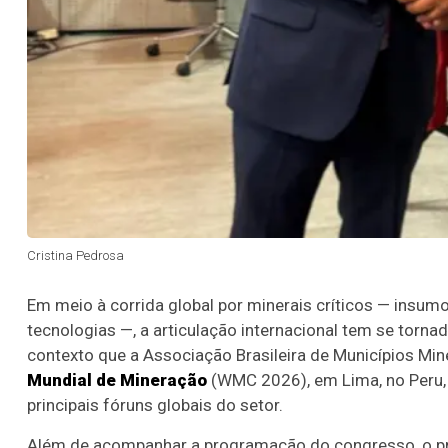
Cristina Pedrosa
Em meio à corrida global por minerais críticos — insumo
tecnologias —, a articulação internacional tem se torna
contexto que a Associação Brasileira de Municípios Min
Mundial de Mineração
(WMC 2026), em Lima, no Peru, 
principais fóruns globais do setor.
Além de acompanhar a programação do congresso, o pre