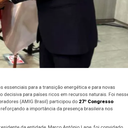
s essenciais para a transição energética e para novas
do decisiva para países ricos em recursos naturais. Foi ness
eradores (AMIG Brasil) participou do
27º Congresso
reforçando a importância da presença brasileira nos
sidente da entidade, Marco Antônio Lage, foi convidado