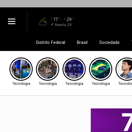
17
29
°C
°C
Brasília, DF
Distrito Federal
Brasil
Sociedade
Tecnologia
Tecnologia
Tecnologia
Tecnologia
Tecnolo