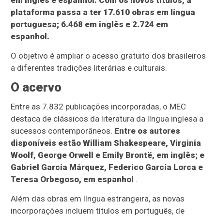
em inglês e espanhol. Com os novos títulos, a
plataforma passa a ter 17.610 obras em língua
portuguesa; 6.468 em inglês e 2.724 em
espanhol.
O objetivo é ampliar o acesso gratuito dos brasileiros
a diferentes tradições literárias e culturais.
O acervo
Entre as 7.832 publicações incorporadas, o MEC
destaca de clássicos da literatura da língua inglesa a
sucessos contemporâneos.
Entre os autores
disponíveis estão William Shakespeare, Virginia
Woolf, George Orwell e Emily Brontë, em inglês; e
Gabriel García Márquez, Federico García Lorca e
Teresa Orbegoso, em espanhol
.
Além das obras em língua estrangeira, as novas
incorporações incluem títulos em português, de