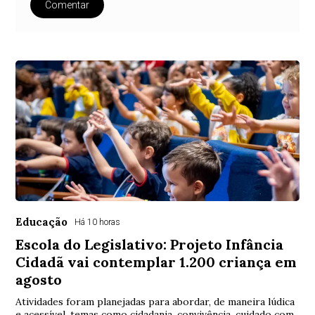
Comentar
Educação
Há 10 horas
Escola do Legislativo: Projeto Infância
Cidadã vai contemplar 1.200 criança em
agosto
Atividades foram planejadas para abordar, de maneira lúdica
e acessível, temas como cidadania, convivência, cuidado com