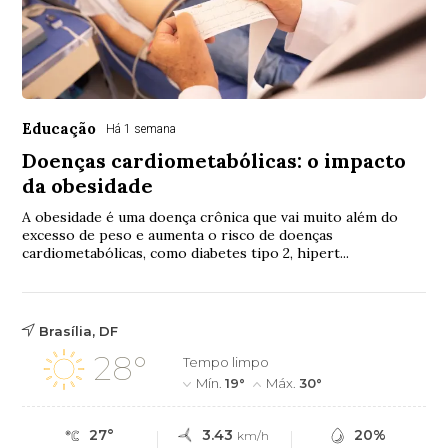
Educação
Há 1 semana
Doenças cardiometabólicas: o impacto
da obesidade
A obesidade é uma doença crônica que vai muito além do
excesso de peso e aumenta o risco de doenças
cardiometabólicas, como diabetes tipo 2, hipert...
Brasília, DF
28°
Tempo limpo
Mín.
19°
Máx.
30°
27°
3.43
20%
km/h