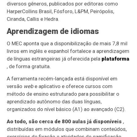
diversos gêneros, publicados por editoras como
HarperCollins Brasil, Fósforo, L&PM, Peirópolis,
Ciranda, Callis e Hedra.
Aprendizagem de idiomas
O MEC aponta que a disponibilização de mais 7,8 mil
livros em inglês e espanhol fortalece a aprendizagem
de línguas estrangeiras já oferecida pela
plataforma
, de forma gratuita.
A ferramenta recém-lançada está disponível em
versão
web
e aplicativo e oferece cursos com
método de ensino estruturado para possibilitar o
aprendizado autônomo das duas línguas,
organizados do nível básico (A1) ao avançado (C2).
Ao todo, são cerca de 800 aulas já disponíveis
,
distribuídas em módulos que combinam conteúdos,
exercícios de fixação e atividades de gamificação.