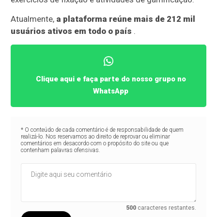
Atualmente,
a plataforma reúne mais de 212 mil
usuários ativos em todo o país
.
Clique aqui e faça parte do nosso grupo no
WhatsApp
* O conteúdo de cada comentário é de responsabilidade de quem
realizá-lo. Nos reservamos ao direito de reprovar ou eliminar
comentários em desacordo com o propósito do site ou que
contenham palavras ofensivas.
500
caracteres restantes.