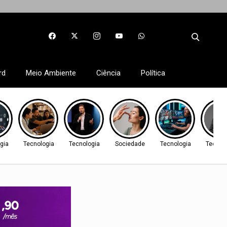
rd
Meio Ambiente
Ciência
Política
gia
Tecnologia
Tecnologia
Sociedade
Tecnologia
Tecnol