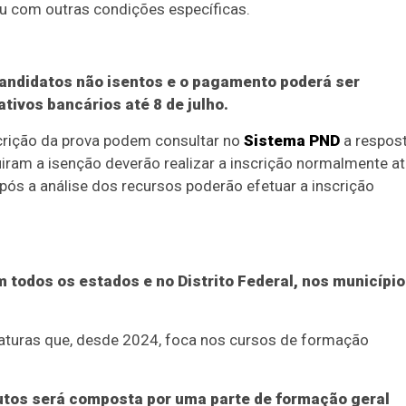
 ou com outras condições específicas.
 candidatos não isentos e o pagamento poderá ser
tivos bancários até 8 de julho.
scrição da prova podem consultar no
Sistema PND
a respos
iram a isenção deverão realizar a inscrição normalmente a
pós a análise dos recursos poderão efetuar a inscrição
 todos os estados e no Distrito Federal, nos municípi
iaturas que, desde 2024, foca nos cursos de formação
nutos será composta por uma parte de formação geral