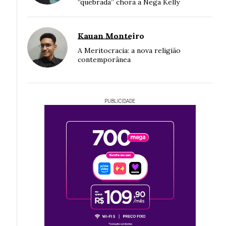
“quebrada” chora a Nega Kelly
Kauan Monteiro
A Meritocracia: a nova religião
contemporânea
PUBLICIDADE