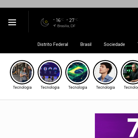
16
27
°C
°C
Brasília, DF
Distrito Federal
Brasil
Sociedade
Tecnologia
Tecnologia
Tecnologia
Tecnologia
Tecnolo