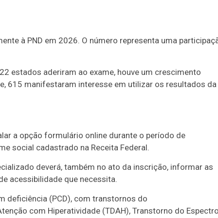
mente à PND em 2026. O número representa uma participaç
22 estados aderiram ao exame, houve um crescimento
e, 615 manifestaram interesse em utilizar os resultados da
lar a opção formulário online durante o período de
ome social cadastrado na Receita Federal.
cializado deverá, também no ato da inscrição, informar as
e acessibilidade que necessita.
m deficiência (PCD), com transtornos do
Atenção com Hiperatividade (TDAH), Transtorno do Espectr