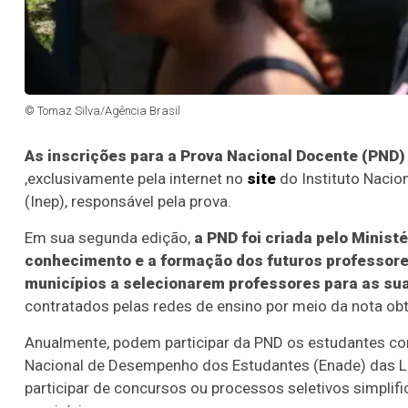
© Tomaz Silva/Agência Brasil
As inscrições para a Prova Nacional Docente (PND) 
,exclusivamente pela internet no
site
do Instituto Nacio
(Inep), responsável pela prova.
Em sua segunda edição,
a PND foi criada pelo Minist
conhecimento e a formação dos futuros professores
municípios a selecionarem professores para as su
contratados pelas redes de ensino por meio da nota obt
Anualmente, podem participar da PND os estudantes conc
Nacional de Desempenho dos Estudantes (Enade) das L
participar de concursos ou processos seletivos simplifi