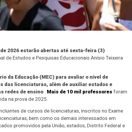
de 2026 estarão abertas até sexta-feira (3)
nal de Estudos e Pesquisas Educacionais Anísio Teixeira
ério da Educação (MEC) para avaliar o nível de
 das licenciaturas, além de auxiliar estados e
as redes de ensino
.
Mais de 10 mil professores
foram
ida na prova de 2025.
luintes de cursos de licenciaturas, inscritos no Exame
icenciaturas, bem como os demais interessados em
cados promovidos pela União, estados, Distrito Federal e