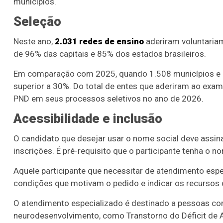
municípios.
Seleção
Neste ano,
2.031 redes de ensino
aderiram voluntaria
de 96% das capitais e 85% dos estados brasileiros.
Em comparação com 2025, quando 1.508 municípios e 
superior a 30%. Do total de entes que aderiram ao exam
PND em seus processos seletivos no ano de 2026.
Acessibilidade e inclusão
O candidato que desejar usar o nome social deve assina
inscrições. É pré-requisito que o participante tenha o n
Aquele participante que necessitar de atendimento espe
condições que motivam o pedido e indicar os recursos d
O atendimento especializado é destinado a pessoas co
neurodesenvolvimento, como Transtorno do Déficit de 