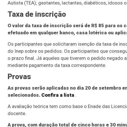
Autista (TEA); gestantes, lactantes, diabéticos, idosos
Taxa de inscrição
O valor da taxa de inscrição será de R$ 85 para os
efetuado em qualquer banco, casa lotérica ou aplica
Os participantes que solicitaram isenção da taxa de in
do Inep sobre os pedidos. Os participantes que consegu
o prazo final. Já aqueles que tiverem o pedido negado a
mediante pagamento da taxa correspondente.
Provas
As provas serão aplicadas no dia 20 de setembro em
selecionados.
Confira a lista
.
A avaliação teórica tem como base o Enade das Licenc
docente.
A prova, com duração total de cinco horas e 30 mi