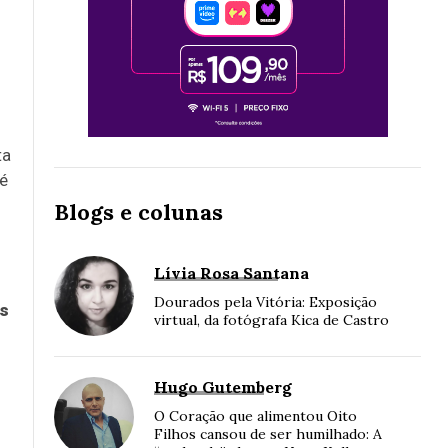
ta
té
Blogs e colunas
Lívia Rosa Santana
Dourados pela Vitória: Exposição
os
virtual, da fotógrafa Kica de Castro
Hugo Gutemberg
O Coração que alimentou Oito
Filhos cansou de ser humilhado: A