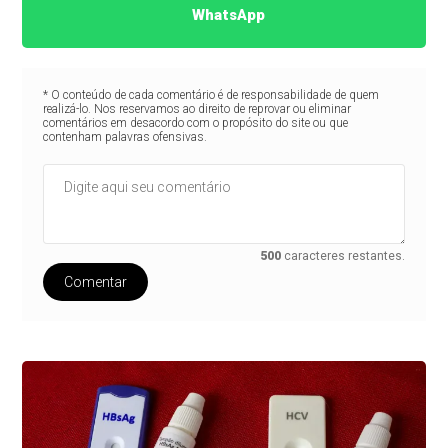
WhatsApp
* O conteúdo de cada comentário é de responsabilidade de quem
realizá-lo. Nos reservamos ao direito de reprovar ou eliminar
comentários em desacordo com o propósito do site ou que
contenham palavras ofensivas.
500
caracteres restantes.
Comentar