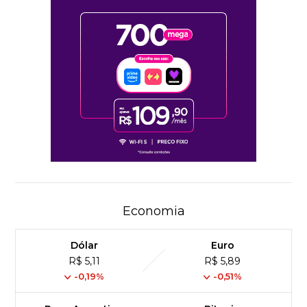
Economia
Dólar
Euro
R$ 5,11
R$ 5,89
-0,19%
-0,51%