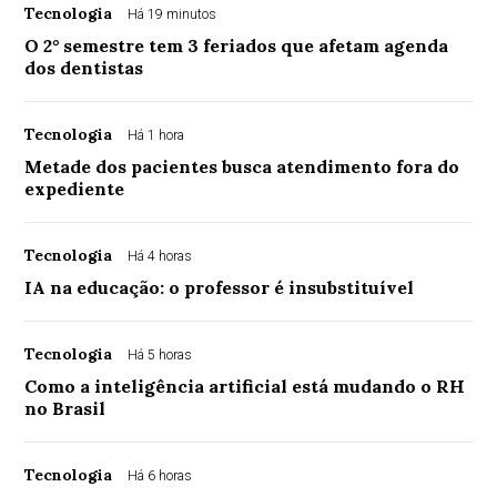
Tecnologia
Há 19 minutos
O 2° semestre tem 3 feriados que afetam agenda
dos dentistas
Tecnologia
Há 1 hora
Metade dos pacientes busca atendimento fora do
expediente
Tecnologia
Há 4 horas
IA na educação: o professor é insubstituível
Tecnologia
Há 5 horas
Como a inteligência artificial está mudando o RH
no Brasil
Tecnologia
Há 6 horas