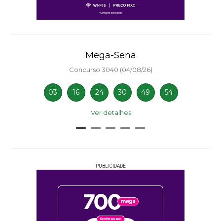
Mega-Sena
Concurso 3040 (04/08/26)
03
16
24
30
49
54
Ver detalhes
PUBLICIDADE