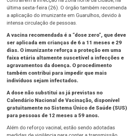
contraírem a infecção na zona norte da cidade, na
última sexta-feira (26). O órgão também recomenda
a aplicação do imunizante em Guarulhos, devido à
intensa circulação de pessoas.
A vacina recomendada é a “dose zero”, que deve
ser aplicada em crianças de 6 a 11 meses e 29
dias. O imunizante reforça a proteção em uma
faixa etária altamente suscetível a infecções e
agravamentos da doença. O procedimento
também contribui para impedir que mais
indivíduos sejam infectados.
A dose não substitui as já previstas no
Calendário Nacional de Vacinação, disponível
gratuitamente no Sistema Único de Saúde (SUS)
para pessoas de 12 meses a 59 anos.
Além do reforço vacinal, estão sendo adotadas
medidas de vigilância para conter a transmissão