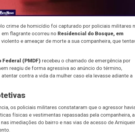
 crime de homicídio foi capturado por policiais militares 
o em flagrante ocorreu no
Residencial do Bosque, em
violento e ameaçar de morte a sua companheira, que tenta
to Federal (PMDF)
recebeu o chamado de emergência por
em reagiu de forma agressiva ao anúncio do término,
tentar contra a vida da mulher caso ela levasse adiante a
otetivas
ia, os policiais militares constataram que o agressor havi
ticas físicas e vestimentas repassadas pela companheira, 
 nas imediações do bairro e nas vias de acesso de Arniqueir
ento.