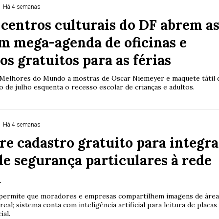
Há 4 semanas
centros culturais do DF abrem a
m mega-agenda de oficinas e
os gratuitos para as férias
Melhores do Mundo a mostras de Oscar Niemeyer e maquete tátil 
o de julho esquenta o recesso escolar de crianças e adultos.
Há 4 semanas
re cadastro gratuito para integra
e segurança particulares à rede
a
ermite que moradores e empresas compartilhem imagens de área
eal; sistema conta com inteligência artificial para leitura de placas
ial.