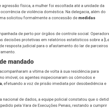
agressão física, a mulher foi escoltada até a unidade da
 a ocorrência de violência doméstica. Na delegacia, além do
vítima solicitou formalmente a concessão de
medidas
ompanhada de perto por órgãos de controle social. Operador
s decisões protetivas em relatórios estatísticos sobre a [Le
de resposta judicial para o afastamento do lar de parceiros
oramento.
 de mandado
s acompanharam a vítima de volta à sua residência para
em no imóvel, os agentes inspecionaram os cômodos e
a
, efetuando a voz de prisão imediata por desobediência e
a nacional de dados, a equipe policial constatou que o deti
pedido pela Vara de Execuções Penais, restando a cumprir