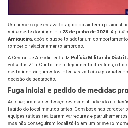
Um homem que estava foragido do sistema prisional pelo
noite deste domingo, dia
28 de junho de 2026
. A prisã
Arniqueira
, após o suspeito adotar um comportamento 
romper o relacionamento amoroso.
A Central de Atendimento da
Polícia Militar do Distri
volta das 21h. Conforme o depoimento da vítima, o hom
desferindo xingamentos, ofensas verbais e prometendo a
decisão de separação.
Fuga inicial e pedido de medidas pr
Ao chegarem ao endereço residencial indicado na denúnc
fugido do local minutos antes. Com base nas caracterís
equipes táticas realizaram varreduras e patrulhamentos
mas não conseguiram localizá-lo em um primeiro mom