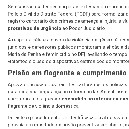
Sem apresentar lesões corporais externas ou marcas de 
Polícia Civil do Distrito Federal (PCDF) para formalizar
registro cartorário dos crimes de ameaça e injúria, a 
protetivas de urgência
ao Poder Judiciário.
A resposta célere a casos de violência de gênero é ac
jurídicos e defensores públicos monitoram a eficácia da
Maria da Penha e feminicídio no DF], avaliando o tempo 
violentos e o uso de dispositivos eletrônicos de monit
Prisão em flagrante e cumprimento
Após a conclusão dos trâmites cartorários, os policiai
garantir a sua segurança no retorno ao lar. Ao entrar
encontraram o agressor
escondido no interior da cas
flagrante de violência doméstica.
Durante o procedimento de identificação civil no sistem
possuía um mandado de prisão preventiva em aberto, ex