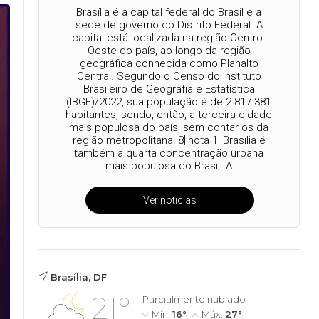
Brasília é a capital federal do Brasil e a
sede de governo do Distrito Federal. A
capital está localizada na região Centro-
Oeste do país, ao longo da região
geográfica conhecida como Planalto
Central. Segundo o Censo do Instituto
Brasileiro de Geografia e Estatística
(IBGE)/2022, sua população é de 2 817 381
habitantes, sendo, então, a terceira cidade
mais populosa do país, sem contar os da
região metropolitana.[8][nota 1] Brasília é
também a quarta concentração urbana
mais populosa do Brasil. A
Ver notícias
Brasília, DF
21°
Parcialmente nublado
Mín.
16°
Máx.
27°