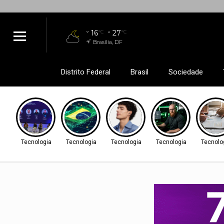
16
27
°C
°C
Brasília, DF
Distrito Federal
Brasil
Sociedade
Tecnologia
Tecnologia
Tecnologia
Tecnologia
Tecnolo