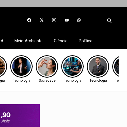
rd
Meio Ambiente
Ciência
Política
gia
Tecnologia
Sociedade
Tecnologia
Tecnologia
Tecnol