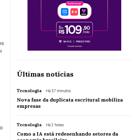
es
i
Últimas notícias
Tecnologia
Há 57 minutos
Nova fase da duplicata escritural mobiliza
empresas
Tecnologia
Há 2 horas
do
Como a IA está redesenhando setores da