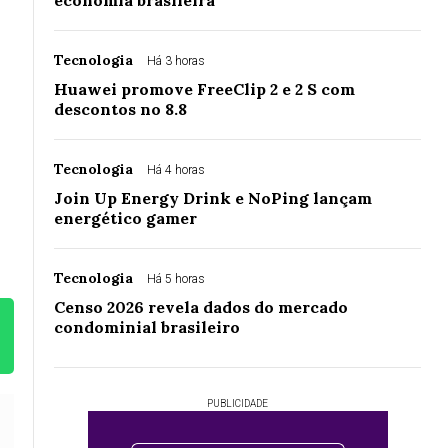
economia brasileira
Tecnologia
Há 3 horas
Huawei promove FreeClip 2 e 2 S com
descontos no 8.8
Tecnologia
Há 4 horas
Join Up Energy Drink e NoPing lançam
energético gamer
Tecnologia
Há 5 horas
Censo 2026 revela dados do mercado
condominial brasileiro
PUBLICIDADE