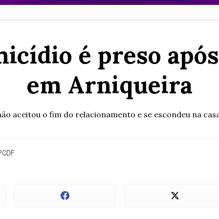
micídio é preso apó
em Arniqueira
não aceitou o fim do relacionamento e se escondeu na ca
 PCDF