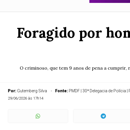
Foragido por ho
O criminoso, que tem 9 anos de pena a cumprir, 
Por:
Gutemberg Silva
Fonte:
PMDF | 30ª Delegacia de Polícia |
29/06/2026 às 17h14