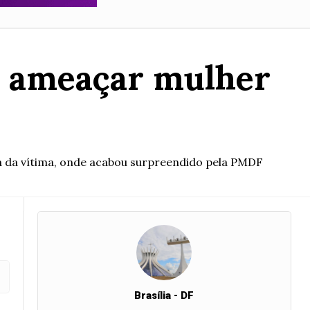
s ameaçar mulher
sa da vítima, onde acabou surpreendido pela PMDF
Brasília - DF