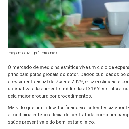
Imagem do Magnific/macniak
O mercado de medicina estética vive um ciclo de expan
principais polos globais do setor. Dados publicados pel
crescimento anual de 7% até 2029, e, para clínicas e co
estimativas de aumento médio de até 16% no faturament
pela maior procura por procedimentos.
Mais do que um indicador financeiro, a tendência apon
a medicina estética deixa de ser tratada como um camp
saúde preventiva e do bem-estar clínico.