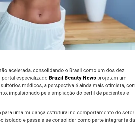
são acelerada, consolidando o Brasil como um dos dez
o portal especializado
Brazil Beauty News
projetam um
nsultórios médicos, a perspectiva é ainda mais otimista, co
o, impulsionado pela ampliação do perfil de pacientes e
ta para uma mudança estrutural no comportamento do setor
o isolado e passa a se consolidar como parte integrante da