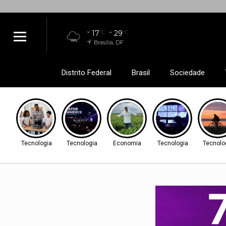
17
29
°C
°C
Brasília, DF
Distrito Federal
Brasil
Sociedade
Tecnologia
Tecnologia
Economia
Tecnologia
Tecnolo