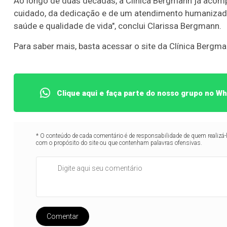
Ao longo de duas décadas, a Clínica Bergmann já acomp
cuidado, da dedicação e de um atendimento humanizad
saúde e qualidade de vida", conclui Clarissa Bergmann.
Para saber mais, basta acessar o site da Clínica Bergm
Clique aqui e faça parte do nosso grupo no W
* O conteúdo de cada comentário é de responsabilidade de quem realizá-
com o propósito do site ou que contenham palavras ofensivas.
Comentar