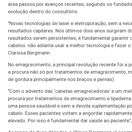
área passou por avanços recentes, segundo os fundad
evolução dentro do consultório.
"Novas tecnologias de laser e eletroporação, sem a ne
resultados capilares. Nos últimos dois anos surgiram d
resultados serem persistentes, é fundamental garantir q
cabelos: não adianta usar a melhor tecnologia e fazer o
Clarissa Bergmann.
No emagrecimento, a principal revolução recente foi a 
a procura não só por tratamentos de emagrecimento, 
de gordura principalmente nos braços e pernas).
"Com o advento das ‘canetas emagrecedoras’ e um melh
procura por tratamentos de emagrecimento e lipedema.
uma pessoa saudável e sem a devida suplementação pod
cabelo. Esses pacientes voltam a engordar rapidament
elevado. Por isso é fundamental dar saúde ao paciente",