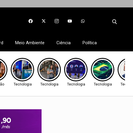
rd
Meio Ambiente
Ciência
Política
ão
Tecnologia
Tecnologia
Tecnologia
Tecnologia
Tecnol