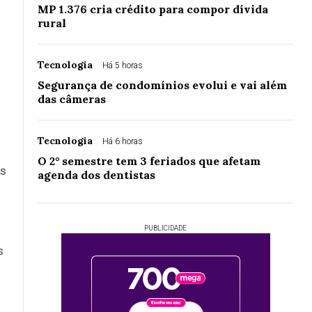
MP 1.376 cria crédito para compor dívida
rural
Tecnologia
Há 5 horas
Segurança de condomínios evolui e vai além
das câmeras
Tecnologia
Há 6 horas
O 2° semestre tem 3 feriados que afetam
os
agenda dos dentistas
PUBLICIDADE
s