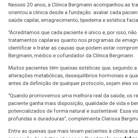
Nesses 20 anos, a Clínica Bergmann acompanhou as tr
orientou a clínica desde a fundação: avaliar cada pacie
saúde capilar, emagrecimento, lipedema e estética facia
"Acreditamos que cada paciente é único e, por isso, n
tratamentos capilares quanto nos programas de emagre
identificar e tratar as causas que podem estar comprome
Bergmann, médico e cofundador da Clínica Bergmann.
Muitos pacientes têm queixas estéticas que, segundo a 
alterações metabólicas, desequilíbrios hormonais e qua
antes da definição de qualquer protocolo, sejam eles v
"Quando promovemos uma melhora real da saúde, os re
paciente ganha mais disposição, qualidade de vida e be
potencializados de forma natural e sustentável. Essa v
profundas e duradouras", complementa Clarissa Bergma
Entre as queixas que mais levam pacientes à clínica atu