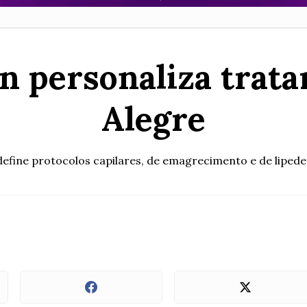
n personaliza trat
Alegre
efine protocolos capilares, de emagrecimento e de lipedem