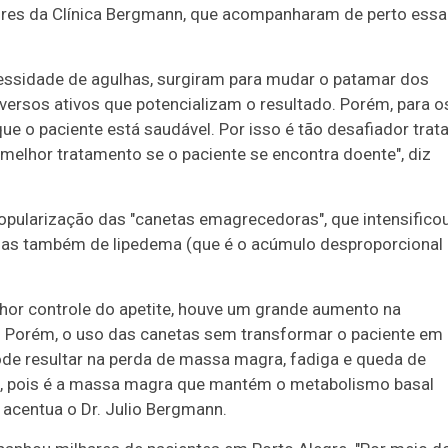
ores da Clínica Bergmann, que acompanharam de perto essa
cessidade de agulhas, surgiram para mudar o patamar dos
iversos ativos que potencializam o resultado. Porém, para o
ue o paciente está saudável. Por isso é tão desafiador trata
 melhor tratamento se o paciente se encontra doente", diz
popularização das "canetas emagrecedoras", que intensifico
mas também de lipedema (que é o acúmulo desproporcional
or controle do apetite, houve um grande aumento na
 Porém, o uso das canetas sem transformar o paciente em
e resultar na perda de massa magra, fadiga e queda de
e, pois é a massa magra que mantém o metabolismo basal
 acentua o Dr. Julio Bergmann.