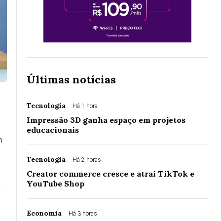
Últimas notícias
Tecnologia
Há 1 hora
Impressão 3D ganha espaço em projetos
educacionais
m
Tecnologia
Há 2 horas
Creator commerce cresce e atrai TikTok e
YouTube Shop
:
Economia
Há 3 horas