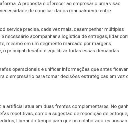
taforma. A proposta é oferecer ao empresário uma visão
necessidade de conciliar dados manualmente entre
od service precisa, cada vez mais, desempenhar múltiplas
 é necessário acompanhar a logística de entregas, lidar co
cliente, mesmo em um segmento marcado por margens
, o principal desafio é equilibrar todas essas demandas
tarefas operacionais e unificar informações que antes ficav
bera o empresário para tomar decisões estratégicas em vez 
cia artificial atua em duas frentes complementares. No gan
refas repetitivas, como a sugestão de reposição de estoque,
pedidos, liberando tempo para que os colaboradores possa