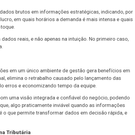
dados brutos em informações estratégicas, indicando, por
ucro, em quais horários a demanda é mais intensa e quais
stoque.
ados reais, e não apenas na intuição. No primeiro caso,
a.
ções em um único ambiente de gestão gera benefícios em
al, elimina o retrabalho causado pelo lançamento das
o erros e economizando tempo da equipe.
 com uma visão integrada e confiável do negócio, podendo
oque, algo praticamente inviável quando as informações
 é o que permite transformar dados em decisão rápida, e
a Tributária