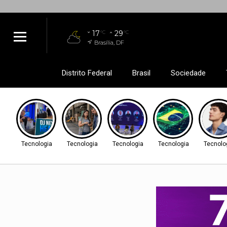
17
29
°C
°C
Brasília, DF
Distrito Federal
Brasil
Sociedade
Tecnologia
Tecnologia
Tecnologia
Tecnologia
Tecnolo