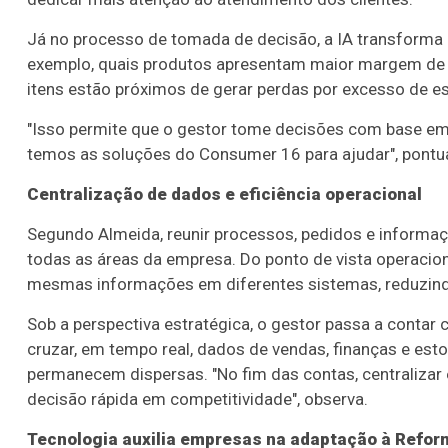
Já no processo de tomada de decisão, a IA transforma 
exemplo, quais produtos apresentam maior margem de l
itens estão próximos de gerar perdas por excesso de e
"Isso permite que o gestor tome decisões com base em d
temos as soluções do Consumer 16 para ajudar", pontu
Centralização de dados e eficiência operacional
Segundo Almeida, reunir processos, pedidos e informa
todas as áreas da empresa. Do ponto de vista operacion
mesmas informações em diferentes sistemas, reduzind
Sob a perspectiva estratégica, o gestor passa a contar
cruzar, em tempo real, dados de vendas, finanças e est
permanecem dispersas. "No fim das contas, centralizar
decisão rápida em competitividade", observa.
Tecnologia auxilia empresas na adaptação à Reform