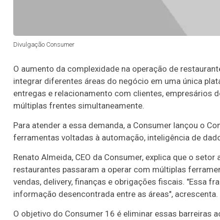
Divulgação Consumer
O aumento da complexidade na operação de restaurante
integrar diferentes áreas do negócio em uma única plataf
entregas e relacionamento com clientes, empresários d
múltiplas frentes simultaneamente.
Para atender a essa demanda, a Consumer lançou o Con
ferramentas voltadas à automação, inteligência de dado
Renato Almeida, CEO da Consumer, explica que o setor a
restaurantes passaram a operar com múltiplas ferramen
vendas, delivery, finanças e obrigações fiscais. "Essa f
informação desencontrada entre as áreas", acrescenta.
O objetivo do Consumer 16 é eliminar essas barreiras ao 