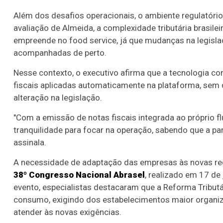
Além dos desafios operacionais, o ambiente regulatório
avaliação de Almeida, a complexidade tributária brasil
empreende no food service, já que mudanças na legisl
acompanhadas de perto.
Nesse contexto, o executivo afirma que a tecnologia co
fiscais aplicadas automaticamente na plataforma, se
alteração na legislação.
"Com a emissão de notas fiscais integrada ao próprio f
tranquilidade para focar na operação, sabendo que a par
assinala.
A necessidade de adaptação das empresas às novas regr
38º Congresso Nacional Abrasel
, realizado em 17 de
evento, especialistas destacaram que a Reforma Tribut
consumo, exigindo dos estabelecimentos maior organiz
atender às novas exigências.