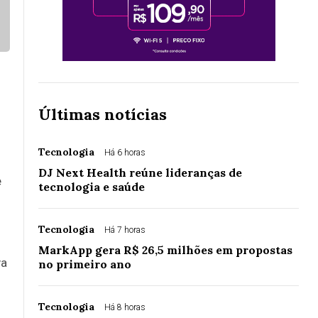
Últimas notícias
Tecnologia
Há 6 horas
DJ Next Health reúne lideranças de
e
tecnologia e saúde
Tecnologia
Há 7 horas
MarkApp gera R$ 26,5 milhões em propostas
va
no primeiro ano
Tecnologia
Há 8 horas