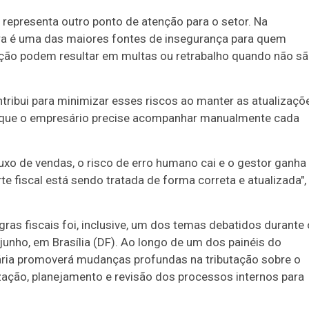
 representa outro ponto de atenção para o setor. Na
eira é uma das maiores fontes de insegurança para quem
ação podem resultar em multas ou retrabalho quando não s
ntribui para minimizar esses riscos ao manter as atualizaçõ
m que o empresário precise acompanhar manualmente cada
luxo de vendas, o risco de erro humano cai e o gestor ganha
te fiscal está sendo tratada de forma correta e atualizada",
as fiscais foi, inclusive, um dos temas debatidos durante 
 junho, em Brasília (DF). Ao longo de um dos painéis do
ária promoverá mudanças profundas na tributação sobre o
ação, planejamento e revisão dos processos internos para