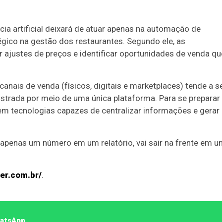
cia artificial deixará de atuar apenas na automação de
gico na gestão dos restaurantes. Segundo ele, as
 ajustes de preços e identificar oportunidades de venda qu
anais de venda (físicos, digitais e marketplaces) tende a s
nistrada por meio de uma única plataforma. Para se preparar
r em tecnologias capazes de centralizar informações e gerar
 apenas um número em um relatório, vai sair na frente em 
er.com.br/
.
hatsApp