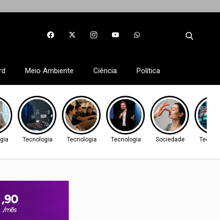
rd
Meio Ambiente
Ciência
Política
gia
Tecnologia
Tecnologia
Tecnologia
Sociedade
Tecnol