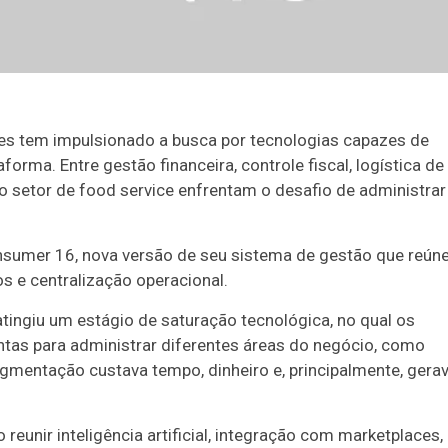
s tem impulsionado a busca por tecnologias capazes de
orma. Entre gestão financeira, controle fiscal, logística de
o setor de food service enfrentam o desafio de administrar
sumer 16, nova versão de seu sistema de gestão que reún
s e centralização operacional.
tingiu um estágio de saturação tecnológica, no qual os
tas para administrar diferentes áreas do negócio, como
ragmentação custava tempo, dinheiro e, principalmente, gera
reunir inteligência artificial, integração com marketplaces,