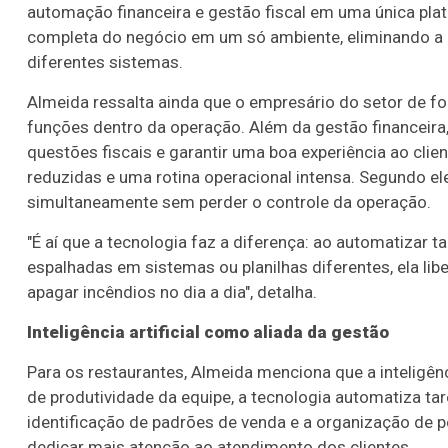
automação financeira e gestão fiscal em uma única pla
completa do negócio em um só ambiente, eliminando a 
diferentes sistemas.
Almeida ressalta ainda que o empresário do setor de fo
funções dentro da operação. Além da gestão financeira,
questões fiscais e garantir uma boa experiência ao 
reduzidas e uma rotina operacional intensa. Segundo ele
simultaneamente sem perder o controle da operação.
"É aí que a tecnologia faz a diferença: ao automatizar 
espalhadas em sistemas ou planilhas diferentes, ela li
apagar incêndios no dia a dia", detalha.
Inteligência artificial como aliada da gestão
Para os restaurantes, Almeida menciona que a inteligên
de produtividade da equipe, a tecnologia automatiza ta
identificação de padrões de venda e a organização de 
dedicar mais atenção ao atendimento dos clientes.