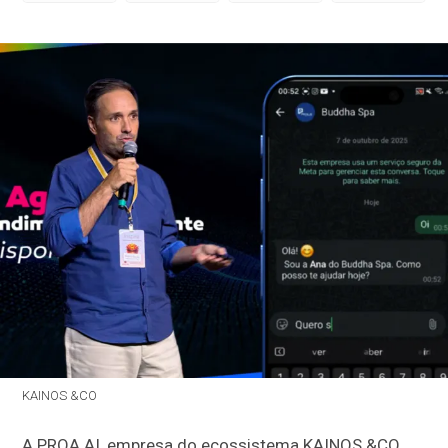
KAINOS &CO
A PROA.AI, empresa do ecossistema KAINOS &CO,