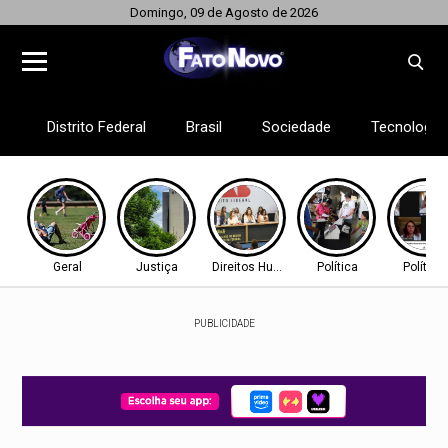
Domingo, 09 de Agosto de 2026
Distrito Federal
Brasil
Sociedade
Tecnologia
Geral
Justiça
Direitos Humanos
Política
Política
PUBLICIDADE