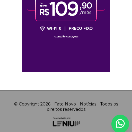
© Copyright 2026 - Fato Novo - Notícias - Todos os
direitos reservados