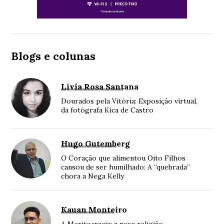
Blogs e colunas
Lívia Rosa Santana
Dourados pela Vitória: Exposição virtual,
da fotógrafa Kica de Castro
Hugo Gutemberg
O Coração que alimentou Oito Filhos
cansou de ser humilhado: A “quebrada”
chora a Nega Kelly
Kauan Monteiro
A Meritocracia: a nova religião