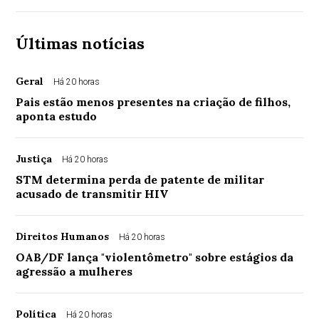
Últimas notícias
Geral
Há 20 horas
Pais estão menos presentes na criação de filhos,
aponta estudo
Justiça
Há 20 horas
STM determina perda de patente de militar
acusado de transmitir HIV
Direitos Humanos
Há 20 horas
OAB/DF lança "violentômetro" sobre estágios da
agressão a mulheres
Política
Há 20 horas