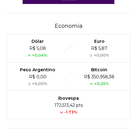
Economia
Dólar
Euro
R$ 5,08
R$ 5,87
+0,04%
+0,00%
Peso Argentino
Bitcoin
R$ 0,00
R$ 350,958,38
+0,00%
+0,25%
Ibovespa
172,513,42 pts
-1.73%