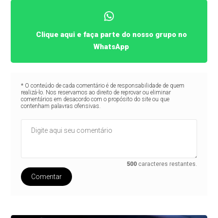
Clique aqui e faça parte do nosso grupo no
WhatsApp
* O conteúdo de cada comentário é de responsabilidade de quem
realizá-lo. Nos reservamos ao direito de reprovar ou eliminar
comentários em desacordo com o propósito do site ou que
contenham palavras ofensivas.
500
caracteres restantes.
Comentar