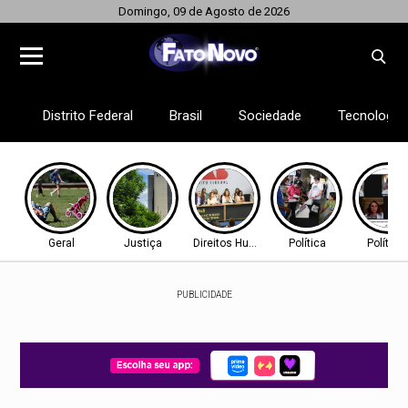
Domingo, 09 de Agosto de 2026
Distrito Federal
Brasil
Sociedade
Tecnologia
Geral
Justiça
Direitos Humanos
Política
Política
PUBLICIDADE