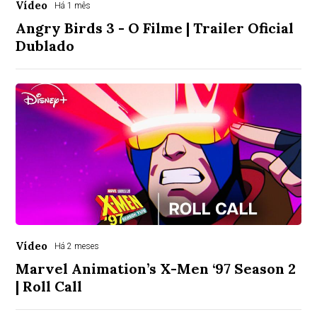
Vídeo
Há 1 mês
Angry Birds 3 - O Filme | Trailer Oficial
Dublado
Vídeo
Há 2 meses
Marvel Animation’s X-Men ‘97 Season 2
| Roll Call