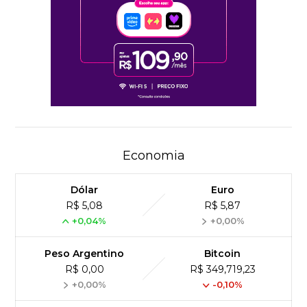
Economia
Dólar
Euro
R$ 5,08
R$ 5,87
+0,04%
+0,00%
Peso Argentino
Bitcoin
R$ 0,00
R$ 349,719,23
+0,00%
-0,10%