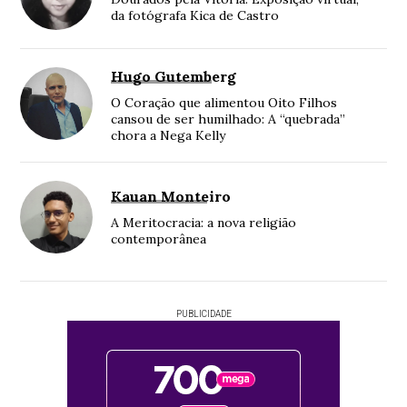
da fotógrafa Kica de Castro
Hugo Gutemberg
O Coração que alimentou Oito Filhos
cansou de ser humilhado: A “quebrada”
chora a Nega Kelly
Kauan Monteiro
A Meritocracia: a nova religião
contemporânea
PUBLICIDADE