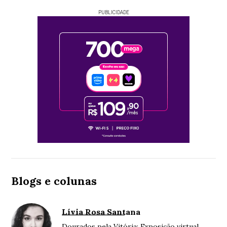
PUBLICIDADE
Blogs e colunas
Lívia Rosa Santana
Dourados pela Vitória: Exposição virtual,