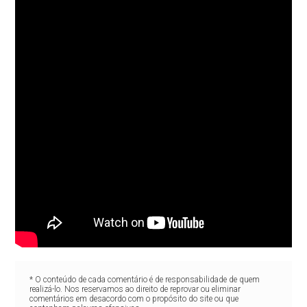
* O conteúdo de cada comentário é de responsabilidade de quem
realizá-lo. Nos reservamos ao direito de reprovar ou eliminar
comentários em desacordo com o propósito do site ou que