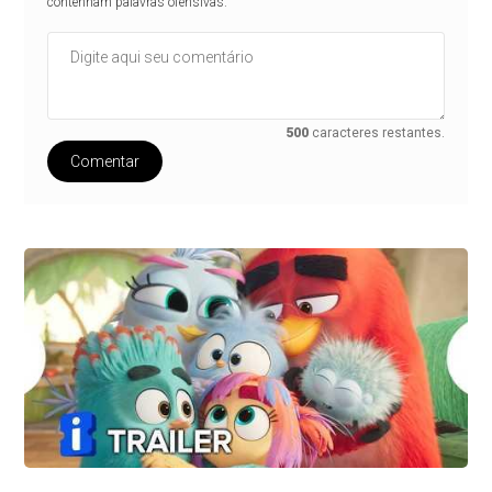
contenham palavras ofensivas.
500
caracteres restantes.
Comentar