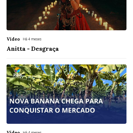
Vídeo
Há 4 meses
Anitta - Desgraça
Vídeo
Há 4 meses