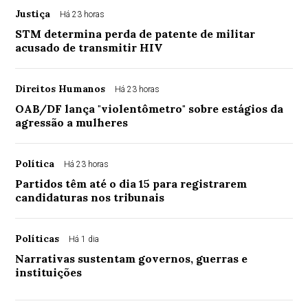
Justiça
Há 23 horas
STM determina perda de patente de militar
acusado de transmitir HIV
Direitos Humanos
Há 23 horas
OAB/DF lança "violentômetro" sobre estágios da
agressão a mulheres
Política
Há 23 horas
Partidos têm até o dia 15 para registrarem
candidaturas nos tribunais
Políticas
Há 1 dia
Narrativas sustentam governos, guerras e
instituições