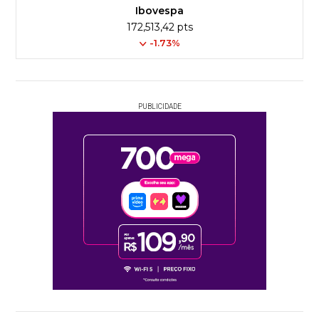
Ibovespa
172,513,42 pts
-1.73%
PUBLICIDADE