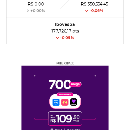
R$ 0,00
R$ 350,554,45
+0,00%
-0,06%
Ibovespa
177,726,17 pts
-0.09%
PUBLICIDADE