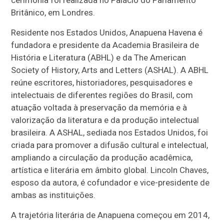
cerimônia foi realizada no Palácio do Parlamento
Britânico, em Londres.
Residente nos Estados Unidos, Anapuena Havena é
fundadora e presidente da Academia Brasileira de
História e Literatura (ABHL) e da The American
Society of History, Arts and Letters (ASHAL). A ABHL
reúne escritores, historiadores, pesquisadores e
intelectuais de diferentes regiões do Brasil, com
atuação voltada à preservação da memória e à
valorização da literatura e da produção intelectual
brasileira. A ASHAL, sediada nos Estados Unidos, foi
criada para promover a difusão cultural e intelectual,
ampliando a circulação da produção acadêmica,
artística e literária em âmbito global. Lincoln Chaves,
esposo da autora, é cofundador e vice-presidente de
ambas as instituições.
A trajetória literária de Anapuena começou em 2014,