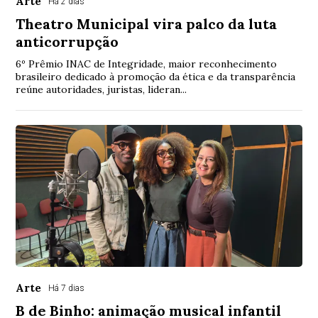
Arte
Há 2 dias
Theatro Municipal vira palco da luta
anticorrupção
6º Prêmio INAC de Integridade, maior reconhecimento
brasileiro dedicado à promoção da ética e da transparência
reúne autoridades, juristas, lideran...
Arte
Há 7 dias
B de Binho: animação musical infantil