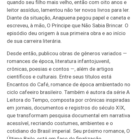
quando seu filho mais velho, então com oito anos e
leitor assíduo, lamentou não ter novos livros para ler.
Diante da situação, Anapuena pegou papel e caneta e
escreveu, à mão, O Príncipe que Não Sabia Brincar. O
episódio deu origem à sua primeira obra e ao início
de sua carreira literária.
Desde então, publicou obras de gêneros variados —
romances de época, literatura infantojuvenil,
crônicas, poesias e contos —, além de artigos
científicos e culturais. Entre seus títulos está
Encantos do Café, romance de época ambientado no
ciclo cafeeiro brasileiro. Também é autora da série A
Leitora do Tempo, composta por crônicas inspiradas
em jornais, documentos e registros do século XIX,
que transformam pesquisa documental em narrativa
acessível, recriando costumes, ambientes e o
cotidiano do Brasil imperial. Seu próximo romance, O
Último Baile, está em fase de finalização.