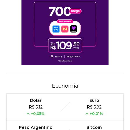
Economia
Dólar
Euro
R$ 5,12
R$ 5,92
+0,05%
+0,01%
Peso Argentino
Bitcoin