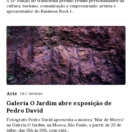
A 51ª edição do tradicional prêmio reuniu personalidades da
cultura, turismo, comunicação e empresariado; artista e
apresentador do Business Rock t...
Arte
Há 2 semanas
Galeria O Jardim abre exposição de
Pedro David
Fotógrafo Pedro David apresenta a mostra “Mar de Morro”
na Galeria O Jardim, na Mooca, São Paulo, a partir de 25 de
julho, das 15h às 20h, com entr...