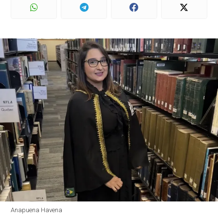
Anapuena Havena