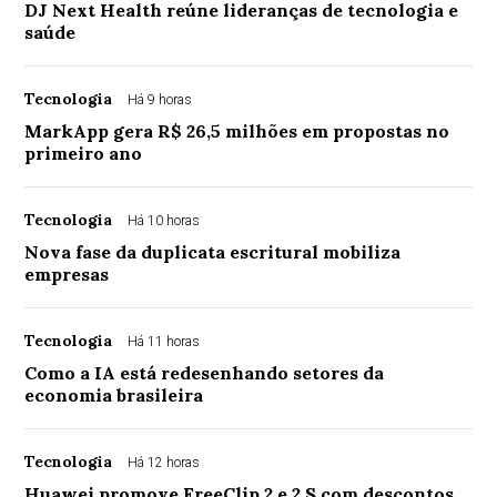
DJ Next Health reúne lideranças de tecnologia e
saúde
Tecnologia
Há 9 horas
MarkApp gera R$ 26,5 milhões em propostas no
primeiro ano
Tecnologia
Há 10 horas
Nova fase da duplicata escritural mobiliza
empresas
Tecnologia
Há 11 horas
Como a IA está redesenhando setores da
economia brasileira
Tecnologia
Há 12 horas
Huawei promove FreeClip 2 e 2 S com descontos