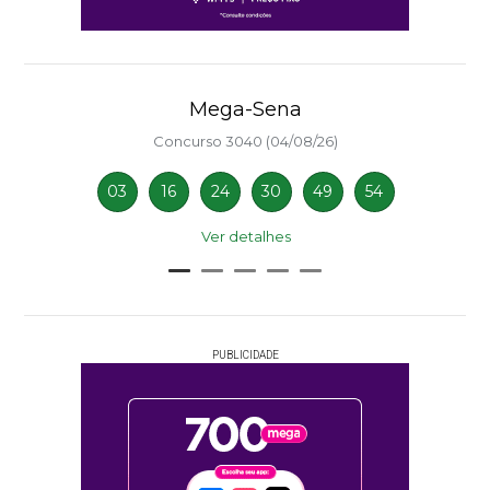
Mega-Sena
Concurso 3040 (04/08/26)
03
16
24
30
49
54
Ver detalhes
PUBLICIDADE